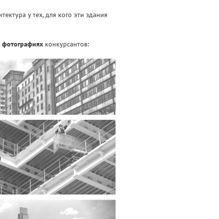
ектура у тех, для кого эти здания
 фотографиях
конкурсантов: