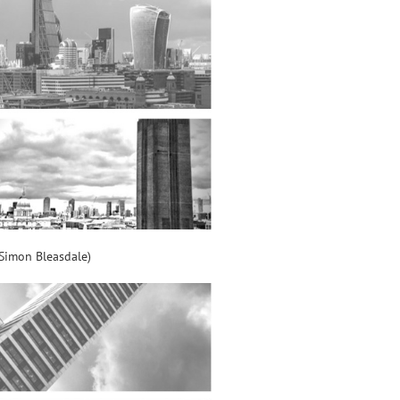
imon Bleasdale)