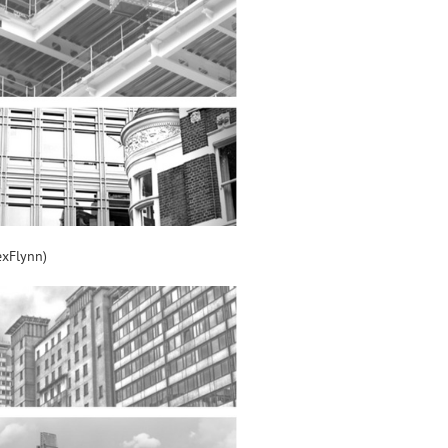
xFlynn)