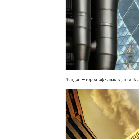
Лондон — город офисных зданий Здани