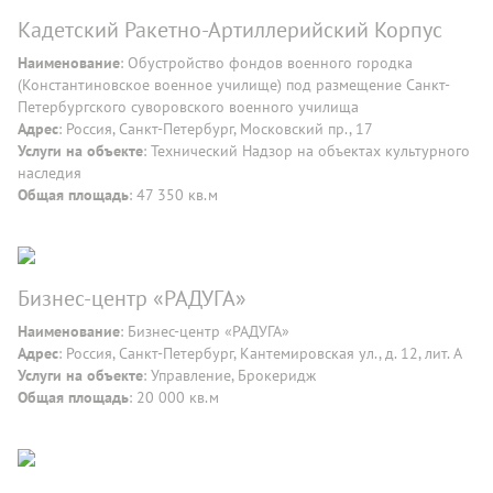
Кадетский Ракетно-Артиллерийский Корпус
Наименование
: Обустройство фондов военного городка
(Константиновское военное училище) под размещение Санкт-
Петербургского суворовского военного училища
Адрес
: Россия, Санкт-Петербург, Московский пр., 17
Услуги на объекте
: Технический Надзор на объектах культурного
наследия
Общая площадь
: 47 350 кв.м
Бизнес-центр «РАДУГА»
Наименование
: Бизнес-центр «РАДУГА»
Адрес
: Россия, Санкт-Петербург, Кантемировская ул., д. 12, лит. А
Услуги на объекте
: Управление, Брокеридж
Общая площадь
: 20 000 кв.м