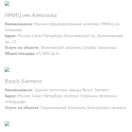
НМИЦ им. Алмазова
Наименование
: Научно-образовательный комплекс НМИЦ им.
Алмазова
Адрес
: Россия, Санкт-Петербург, Коломяжский пр., Коломяжский
пр., 21
Услуги на объекте
: Технический заказчик, Служба Заказчика
Общая площадь
: 65 000 кв.м
Bosch Siemens
Наименование
: Здание логистики завода Bosch Siemens
Адрес
: Россия, Санкт-Петербург, поселок Стрельна, промзона
«Нойдорф»
Услуги на объекте
: Строительный Контроль, Консультант проекта