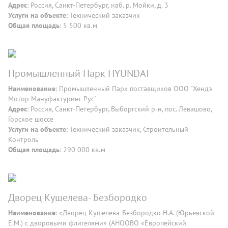
Адрес
: Россия, Санкт-Петербург, наб. р. Мойки, д. 3
Услуги на объекте
: Технический заказчик
Общая площадь
: 5 500 кв.м
Промышленный Парк HYUNDAI
Наименование
: Промышленный Парк поставщиков ООО "Хендэ
Мотор Мануфактуринг Рус"
Адрес
: Россия, Санкт-Петербург, Выборгский р-н, пос. Левашово,
Горское шоссe
Услуги на объекте
: Технический заказчик, Строительный
Контроль
Общая площадь
: 290 000 кв.м
Дворец Кушелева- Безбородко
Наименование
: «Дворец Кушелева-Безбородко Н.А. (Юрьевской
Е.М.) с дворовыми флигелями» (АНООВО «Европейский