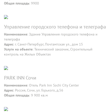
Общая площадь
: 9900
Управление городского телефона и телеграфа
Наименование
: Здание Управления городского телефона и
телеграфа
Адрес
: г. Санкт-Петербург, Почтамтская ул., дом 15
Услуги на объекте
: Технический заказчик, Строительный
контроль на Жилых Объектах
PARK INN Сочи
Наименование
: Отель Park Inn Sochi City Center
Адрес
: Россия, Сочи, ул. Горького, д.56
Общая площадь
: 9 900 кв.м