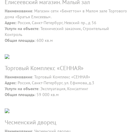
Елисеевский магазин. Малый зал
Наименование
: Магазин сети «Бенеттон» в Малом зале Торгового
дома «Братья Елисеевы».
Адрес
: Россия, Санкт-Петербург, Невский пр., д 56
Услуги на объекте
: Технический заказчик, Строительный
Контроль
Общая площадь
: 600 кв.м
Торговый Комплекс «СЕННАЯ»
Наименование
: Торговый Комплекс «СЕННАЯ»
Адрес
: Россия, Санкт-Петербург, ул. Ефимова, д.3
Услуги на объекте
: Эксплуатация, Консалтинг
Общая площадь
: 59 000 кв.м
Чесменский дворец
Наименование
: Чесменский дворец