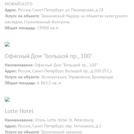
МОЖАЙСКОГО
Адрес
: Россия, Санкт-Петербург, ул. Пионерская, д.28
Услуги на объекте
: Технический Надзор на объектах культурного
наследия, Строительный Контроль
Общая площадь
: 19900 кв.м
Офисный Дом "Большой пр., 100"
Наименование
: Офисный Дом "Большой пр., 100"
Адрес
: Россия, Санкт-Петербург, Большой пр., д.100 (П.С.)
Услуги на объекте
: Эксплуатация, Управление, Брокеридж
Общая площадь
: 6 862,5 кв. м
Lotte Hotel
Наименование
: Отель Lotte Hotel St. Petersburg
Адрес
: Россия, Санкт-Петербург, пер. Антоненко, д.2
Услуги на объекте
: Технический заказчик