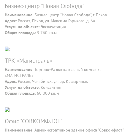
Бизнес-центр "Новая Слобода"
Наименование
: Бизнес-центр "Новая Слобода", г. Псков
Адрес
: Россия, Псков, ул. Максима Горького, д. 6а
Услуги на объекте
: Эксплуатация
Общая площадь
: 3 760 кв.м
ТРК «Магистраль»
Наименование
: Торгово-Развлекательный комплекс
«МАГИСТРАЛЬ»
Адрес
: Россия, Челябинск, ул. Бр. Кашириных
Услуги на объекте
: Консалтинг
Общая площадь
: 60 000 кв.м
Офис "СОВКОМФЛОТ"
Наименование
: Административное здание офиса "Совкомфлот"