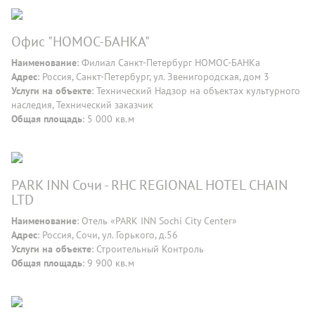
Офис "НОМОС-БАНКА"
Наименование
: Филиал Санкт-Петербург НОМОС-БАНКа
Адрес
: Россия, Санкт-Петербург, ул. Звенигородская, дом 3
Услуги на объекте
: Технический Надзор на объектах культурного
наследия, Технический заказчик
Общая площадь
: 5 000 кв.м
PARK INN Сочи - RHC REGIONAL HOTEL CHAIN
LTD
Наименование
: Отель «PARK INN Sochi City Center»
Адрес
: Россия, Сочи, ул. Горького, д.56
Услуги на объекте
: Строительный Контроль
Общая площадь
: 9 900 кв.м