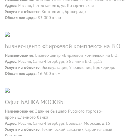
Адрес
: Россия, Петрозаводск, ул. Казарменская
Услуги на объекте
: Консалтинг, Брокеридж
Общая площадь
: 83 000 кв. м
Бизнес-центр «Биржевой комплекс» на В.О.
Наименование
: Бизнес-центр «Биржевой комплекс» на В.О.
Адрес
: Россия, Санкт-Петербург, 26 линия В.О., д.15
Услуги на объекте
: Эксплуатация, Управление, Брокеридж
Общая площадь
: 16 500 кв.м
Офис БАНКА МОСКВЫ
Наименование
: Здание бывшего Русского торгово-
промышленного банка
Адрес
: Россия, Санкт-Петербург, Большая Морская, д.15
Услуги на объекте
: Технический заказчик, Строительный
Контроль