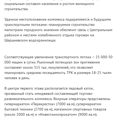
социальным составом населения и ростом жилищного
строительства.
Удачное местоположение комплекса подкрепляется и будущими
транспортными потоками: планируемое строительство
магистрали городского значения обеспечит связь с Центральным
районом и местами излюбленного отдыха горожан на
Шершневском водохранилище.
Соответствующее увеличение транспортного потока — 25 000-30
000 машин в сутки. Рыночный потенциал зон притяжения
составляет около 315 тыс. покупателей, что позволяет
планировать среднюю посещаемость ТРК в размере 18-25 тысяч
человек в день.
В центре первого этажа располагается ледовый каток,
призванный стать имиджевой составляющей торгово-
развлекательного комплекса. Якорные операторы представлены
гипермаркетом «Перекресток» (7000 кв.м), супермаркетом
бытовой техники (2700 кв.м), магазином спортивных товаров
(около 2000 кв.м) и «Инвесткинопрокатом» (9000 кв.м).