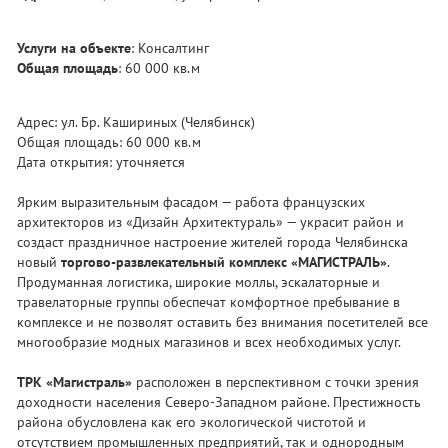
Услуги на объекте
: Консалтинг
Общая площадь
: 60 000 кв.м
Адрес: ул. Бр. Кашириных (Челябинск)
Общая площадь: 60 000 кв.м
Дата открытия: уточняется
Ярким выразительным фасадом — работа французских
архитекторов из «Дизайн Архитектураль» — украсит район и
создаст праздничное настроение жителей города Челябинска
новый
торгово-развлекательный комплекс «МАГИСТРАЛЬ»
.
Продуманная логистика, широкие моллы, эскалаторные и
травелаторные группы обеспечат комфортное пребывание в
комплексе и не позволят оставить без внимания посетителей все
многообразие модных магазинов и всех необходимых услуг.
ТРК «Магистраль»
расположен в перспективном с точки зрения
доходности населения Северо-Западном районе. Престижность
района обусловлена как его экологической чистотой и
отсутствием промышленных предприятий, так и однородным