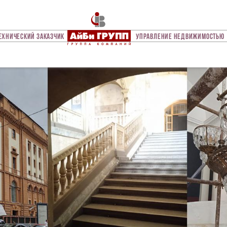
ехнический Заказчик
Управление Недвижимостью