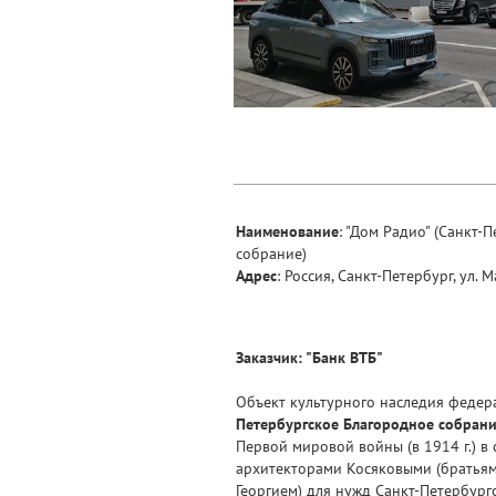
Наименование
: "Дом Радио" (Санкт-
собрание)
Адрес
: Россия, Санкт-Петербург, ул. 
Заказчик: "Банк ВТБ"
Объект культурного наследия федер
Петербургское Благородное собран
Первой мировой войны (в 1914 г.) в
архитекторами Косяковыми (братья
Георгием) для нужд Санкт-Петербург