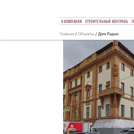
О Компании
Строительный Контроль
Т
Главная
/
Объекты
/ Дом Радио