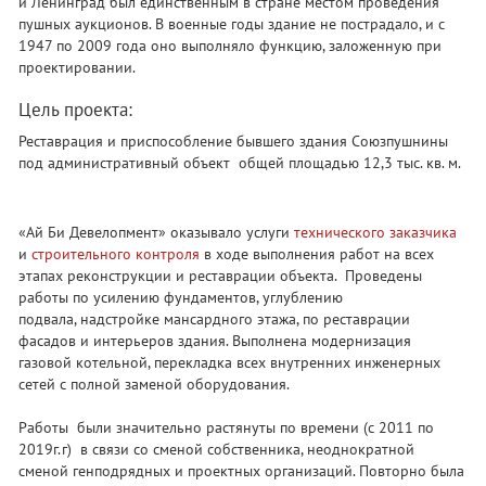
и Ленинград был единственным в стране местом проведения
пушных аукционов. В военные годы здание не пострадало, и с
1947 по 2009 года оно выполняло функцию, заложенную при
проектировании.
Цель проекта:
Реставрация и приспособление бывшего здания Союзпушнины
под административный объект общей площадью 12,3 тыс. кв. м.
«Ай Би Девелопмент» оказывало услуги
технического заказчика
и
строительного контроля
в ходе выполнения работ на всех
этапах реконструкции и реставрации объекта. Проведены
работы по усилению фундаментов, углублению
подвала, надстройке мансардного этажа, по реставрации
фасадов и интерьеров здания. Выполнена модернизация
газовой котельной, перекладка всех внутренних инженерных
сетей с полной заменой оборудования.
Работы были значительно растянуты по времени (с 2011 по
2019г.г) в связи со сменой собственника, неоднократной
сменой генподрядных и проектных организаций. Повторно была