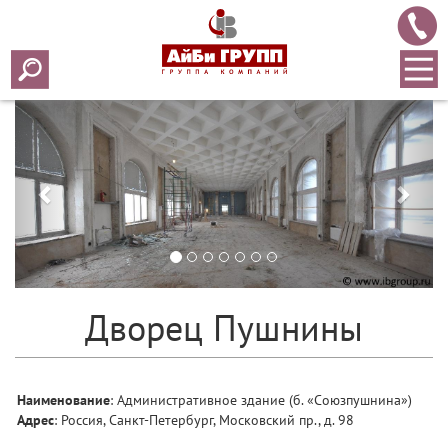
Назад
Впер
Дворец Пушнины
Наименование
: Административное здание (б. «Союзпушнина»)
Адрес
: Россия, Санкт-Петербург, Московский пр., д. 98