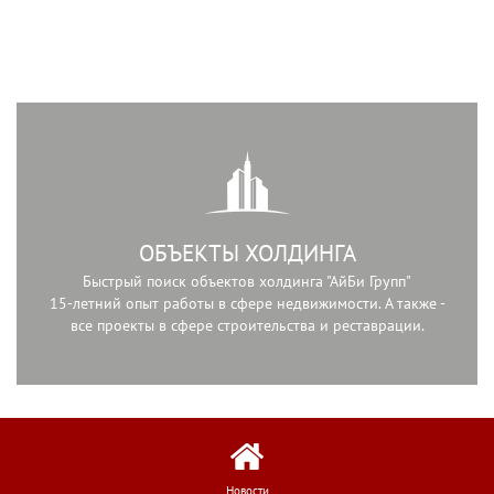
ОБЪЕКТЫ ХОЛДИНГА
Быстрый поиск объектов холдинга "АйБи Групп"
15-летний опыт работы в сфере недвижимости. А также -
все проекты в сфере строительства и реставрации.
Новости