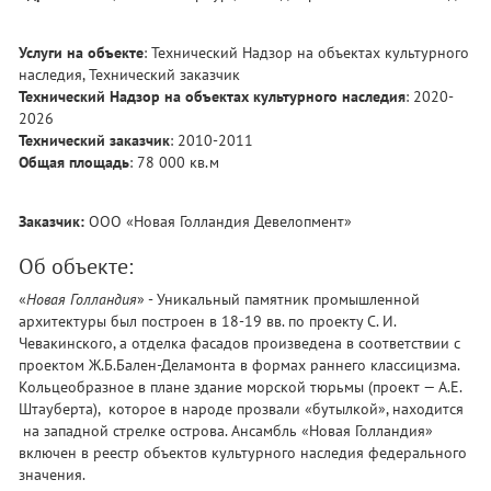
Услуги на объекте
: Технический Надзор на объектах культурного
наследия, Технический заказчик
Технический Надзор на объектах культурного наследия
: 2020-
2026
Технический заказчик
: 2010-2011
Общая площадь
: 78 000 кв.м
Заказчик:
ООО «Новая Голландия Девелопмент»
Об объекте:
«
Новая Голландия
» - Уникальный памятник промышленной
архитектуры был построен в 18-19 вв. по проекту С. И.
Чевакинского, а отделка фасадов произведена в соответствии с
проектом Ж.Б.Бален-Деламонта в формах раннего классицизма.
Кольцеобразное в плане здание морской тюрьмы (проект — А.Е.
Штауберта), которое в народе прозвали «бутылкой», находится
на западной стрелке острова. Ансамбль «Новая Голландия»
включен в реестр объектов культурного наследия федерального
значения.