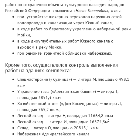
работ по сохранению объекта культурного наследия народов
Российской Федерации комплекса «
Новая Голландия», в т.ч.
:
при устройстве дюкерных переходов наружных сетей
водопровода и канализации через Южный канал,
в ходе работ по береговому укреплению набережной реки
Мойки,
в ходе дноуглубительных работ Южного канала с
выходом в реку Мойки,
при ремонте гранитной облицовки набережных.
Кроме того, осуществлялся контроль выполнения
работ на зданиях комплекса:
Спецмастерские («Кузница») — литера М, площадью 498,1
кв.м
Управление тыла («Арестантская башня») — литера Т,
площадью 3851,3 кв.м
Хозяйственный отдел («Дом Коменданта») — литера Л,
площадью 765,2 кв.м.,
Лесной склад — литера Н, площадью 11664,8 кв.м
2
Лесной склад — литера И, площадью 16574,3м
Склад — литера О, площадью 20815,1 кв.м
Набережная Адмиралтейского канала