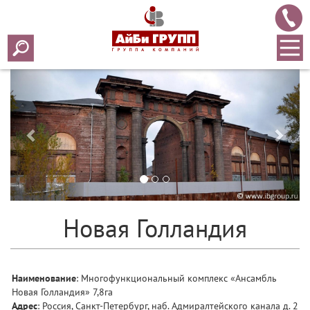
Назад
Впер
Новая Голландия
Наименование
: Многофункциональный комплекс «Ансамбль
Новая Голландия» 7,8га
Адрес
: Россия, Санкт-Петербург, наб. Адмиралтейского канала д. 2