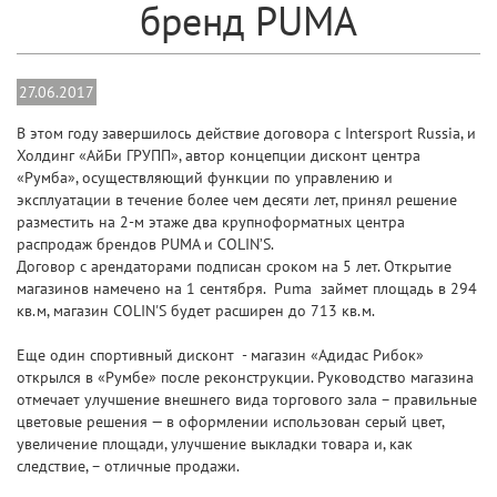
бренд PUMA
27.06.2017
В этом году завершилось действие договора с Intersport Russia, и
Холдинг «АйБи ГРУПП», автор концепции дисконт центра
«Румба», осуществляющий функции по управлению и
эксплуатации в течение более чем десяти лет, принял решение
разместить на 2-м этаже два крупноформатных центра
распродаж брендов PUMA и COLIN’S.
Договор с арендаторами подписан сроком на 5 лет. Открытие
магазинов намечено на 1 сентября. Puma займет площадь в 294
кв.м, магазин COLIN'S будет расширен до 713 кв.м.
Еще один спортивный дисконт - магазин «Адидас Рибок»
открылся в «Румбе» после реконструкции. Руководство магазина
отмечает улучшение внешнего вида торгового зала – правильные
цветовые решения — в оформлении использован серый цвет,
увеличение площади, улучшение выкладки товара и, как
следствие, – отличные продажи.