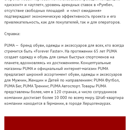
«дисконт» и «аутлет», уровень арендных ставок в «Румбе»,
отсутствие свободных площадей и «лист ожидания»
подтверждают экономическую эффективность проекта и его
привлекательность, как для покупателей, так и для операторов.
Справка:
PUMA — бренд обуви, одежды и аксессуаров для всех, кто всегда
стремится быть «Forever Faster». На протяжении 65 лет PUMA
создает одежду и обувь для самых быстрых спортсменов на
планете, вдохновляясь их достижениями. Концептуальные
магазины PUMA и официальный интернет-магазин PUMA
предлагают широкий ассортимент обуви, одежды и аксессуаров
для Мужчин, Женщин и Детей по направлениям: PUMA Футбол,
PUMA Бег, PUMA Тренинг, PUMA Автоспорт. Товары PUMA
представлены более, чем в 120 странах, а число сотрудников
компании достигает более 10 000 по всему миру. Штаб-квартира
компании находится в Германии, в городе Херцогенаурах.