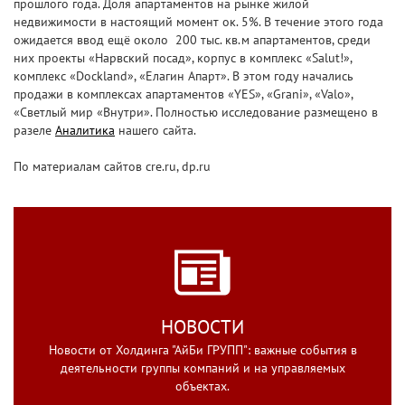
прошлого года. Доля апартаментов на рынке жилой
недвижимости в настоящий момент ок. 5%. В течение этого года
ожидается ввод ещё около 200 тыс. кв.м апартаментов, среди
них проекты «Нарвский посад», корпус в комплекс «Salut!»,
комплекс «Dockland», «Елагин Апарт». В этом году начались
продажи в комплексах апартаментов «YES», «Grani», «Valo»,
«Светлый мир «Внутри». Полностью исследование размещено в
разеле
Аналитика
нашего сайта.
По материалам сайтов cre.ru, dp.ru
НОВОСТИ
Новости от Холдинга "АйБи ГРУПП": важные события в
деятельности группы компаний и на управляемых
объектах.