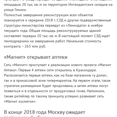
площадью 20 тыс. кв. м на территории Интендантских складов на
улице Глинки.
Полностью завершение реконструкции всех объектов
планируется к середине 2018 г. СЗД и другие подведомственные
структуры министерства переедут из «Лениздата» в ноябре
текущего года. Общая площадь реконструируемых зданий
составляет порядка 20 тыс. кв. м. В настоящий момент СЗД ищет
генподрядчика на завершение работ. Начальная стоимость
контракта – 263 млн руб.
«Магнит» открывает аптеки
Сеть «Магнит» приступает к реализации нового проекта «Магнит
Аптека». Первые 4 аптеки сети открылись в Краснодаре.
Располагаются первые аптеки, как на базе магазинов «у дома»,
так и в прикассовой зоне гипермаркетов. На первом этапе, такая
стратегия размещения будет продолжена, а затем аптеки могут
появиться и в отдельности от продуктовых точек. Напомним,
также ритейлер по такому принципу успешно развивает сеть
«Магнит косметик».
В конце 2018 года Москву ожидает