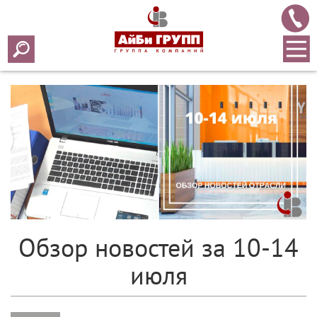
Array ( [0] => 2017 [1] => 07 [2] => 17 [3] => 211 )
Обзор новостей за 10-14
июля