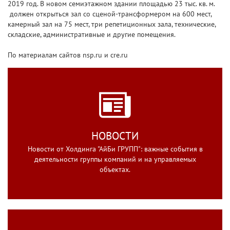
2019 год. В новом семиэтажном здании площадью 23 тыс. кв. м.
должен открыться зал со сценой-трансформером на 600 мест,
камерный зал на 75 мест, три репетиционных зала, технические,
складские, административные и другие помещения.
По материалам сайтов nsp.ru и cre.ru
НОВОСТИ
Новости от Холдинга "АйБи ГРУПП": важные события в
деятельности группы компаний и на управляемых
объектах.