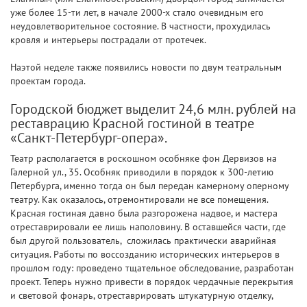
уже более 15-ти лет, в начале 2000-х стало очевидным его
неудовлетворительное состояние. В частности, прохудилась
кровля и интерьеры пострадали от протечек.
Наэтой неделе также появились новости по двум театральным
проектам города.
Городской бюджет выделит 24,6 млн. рублей на
реставрацию Красной гостиной в театре
«Санкт-Петербург-опера».
Театр располагается в роскошном особняке фон Дервизов на
Галерной ул., 35. Особняк приводили в порядок к 300-летию
Петербурга, именно тогда он был передан камерному оперному
театру. Как оказалось, отремонтировали не все помещения.
Красная гостиная давно была разгорожена надвое, и мастера
отреставрировали ее лишь наполовину. В оставшейся части, где
был другой пользователь, сложилась практически аварийная
ситуация. Работы по воссозданию исторических интерьеров в
прошлом году: проведено тщательное обследование, разработан
проект. Теперь нужно привести в порядок чердачные перекрытия
и световой фонарь, отреставрировать штукатурную отделку,