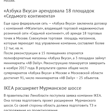
России.
«Азбука Вкуса» арендовала 18 площадок
«Седьмого континента»
Еще одна федеральная сеть — «Азбука Вкуса» заключила договор
с компанией «МКапитал», владеющей торговой недвижимостью
розничной сети «Седьмой континент», об аренде 18 торговых
точек в Москве. Совокупная торговая площадь магазинов,
которые переходят под управление компании, составляет более
12 тыс. кв. м.
После реконструкции в 15 помещениях откроются
полноформатные магазины «Азбука Вкуса», а 3 площадки займут
минимаркеты «АВ Daily». Реконструкцию планируется завершить
в ноябре 2017 года. В результате сделки общее число
супермаркетов «Азбука Вкуса» в Москве и Московской области
достигнет 91, число минимаркетов «АВ Daily» – 25 объектов.
IKEA расширяет Мурманское шоссе
В правительство Ленобласти поступила заявка компании IKEA.
Она готова подготовить проект расширения Мурманского
шоссе. Со своей стороны область должна подготовить ТЗ и
распоряжение на проектирование.