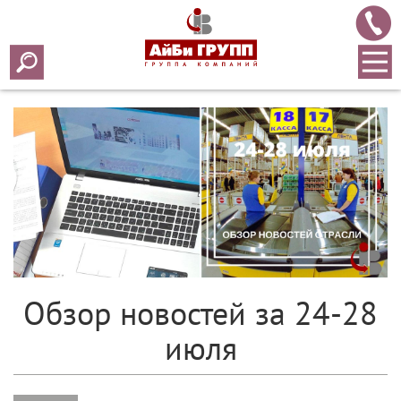
Array ( [0] => 2017 [1] => 07 [2] => 31 [3] => 213 )
Обзор новостей за 24-28
июля