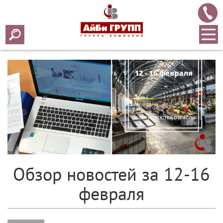
Array ( [0] => 2018 [1] => 02 [2] => 19 [3] => 263 )
Обзор новостей за 12-16
февраля