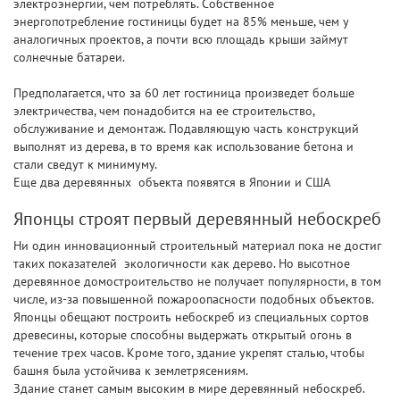
электроэнергии, чем потреблять. Собственное
энергопотребление гостиницы будет на 85% меньше, чем у
аналогичных проектов, а почти всю площадь крыши займут
солнечные батареи.
Предполагается, что за 60 лет гостиница произведет больше
электричества, чем понадобится на ее строительство,
обслуживание и демонтаж. Подавляющую часть конструкций
выполнят из дерева, в то время как использование бетона и
стали сведут к минимуму.
Еще два деревянных объекта появятся в Японии и США
Японцы строят первый деревянный небоскреб
Ни один инновационный строительный материал пока не достиг
таких показателей экологичности как дерево. Но высотное
деревянное домостроительство не получает популярности, в том
числе, из-за повышенной пожароопасности подобных объектов.
Японцы обещают построить небоскреб из специальных сортов
древесины, которые способны выдержать открытый огонь в
течение трех часов. Кроме того, здание укрепят сталью, чтобы
башня была устойчива к землетрясениям.
Здание станет самым высоким в мире деревянный небоскреб.