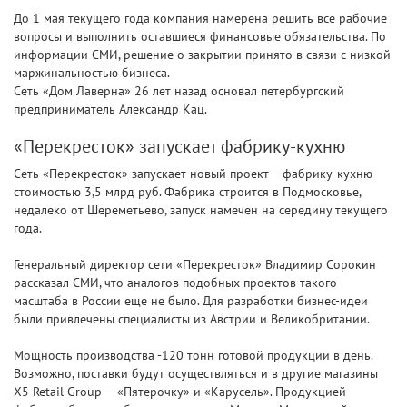
До 1 мая текущего года компания намерена решить все рабочие
вопросы и выполнить оставшиеся финансовые обязательства. По
информации СМИ, решение о закрытии принято в связи с низкой
маржинальностью бизнеса.
Сеть «Дом Лаверна» 26 лет назад основал петербургский
предприниматель Александр Кац.
«Перекресток» запускает фабрику-кухню
Сеть «Перекресток» запускает новый проект – фабрику-кухню
стоимостью 3,5 млрд руб. Фабрика строится в Подмосковье,
недалеко от Шереметьево, запуск намечен на середину текущего
года.
Генеральный директор сети «Перекресток» Владимир Сорокин
рассказал СМИ, что аналогов подобных проектов такого
масштаба в России еще не было. Для разработки бизнес-идеи
были привлечены специалисты из Австрии и Великобритании.
Мощность производства -120 тонн готовой продукции в день.
Возможно, поставки будут осуществляться и в другие магазины
X5 Retail Group — «Пятерочку» и «Карусель». Продукцией