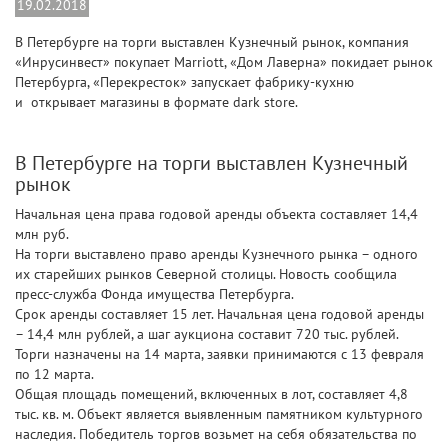
19.02.2018
В Петербурге на торги выставлен Кузнечный рынок, компания
«Инрусинвест» покупает Marriott, «Дом Лаверна» покидает рынок
Петербурга, «Перекресток» запускает фабрику-кухню
и открывает магазины в формате dark store.
В Петербурге на торги выставлен Кузнечный
рынок
Начальная цена права годовой аренды объекта составляет 14,4
млн руб.
На торги выставлено право аренды Кузнечного рынка – одного
их старейших рынков Северной столицы. Новость сообщила
пресс-служба Фонда имущества Петербурга.
Срок аренды составляет 15 лет. Начальная цена годовой аренды
– 14,4 млн рублей, а шаг аукциона составит 720 тыс. рублей.
Торги назначены на 14 марта, заявки принимаются с 13 февраля
по 12 марта.
Общая площадь помещений, включенных в лот, составляет 4,8
тыс. кв. м. Объект является выявленным памятником культурного
наследия. Победитель торгов возьмет на себя обязательства по