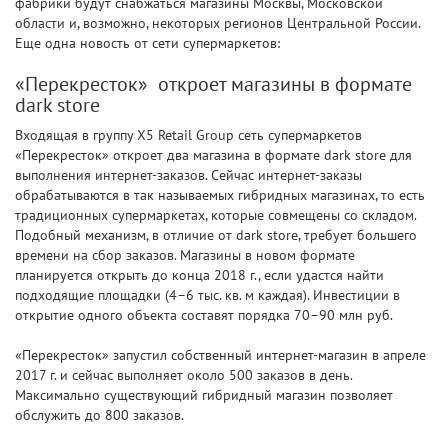
фабрики будут снабжаться магазины Москвы, Московской
области и, возможно, некоторых регионов Центральной России.
Еще одна новость от сети супермаркетов:
«Перекресток» откроет магазины в формате
dark store
Входящая в группу X5 Retail Group сеть супермаркетов
«Перекресток» откроет два магазина в формате dark store для
выполнения интернет-заказов. Сейчас интернет-заказы
обрабатываются в так называемых гибридных магазинах, то есть
традиционных супермаркетах, которые совмещены со складом.
Подобный механизм, в отличие от dark store, требует большего
времени на сбор заказов. Магазины в новом формате
планируется открыть до конца 2018 г., если удастся найти
подходящие площадки (4–6 тыс. кв. м каждая). Инвестиции в
открытие одного объекта составят порядка 70–90 млн руб.
«Перекресток» запустил собственный интернет-магазин в апреле
2017 г. и сейчас выполняет около 500 заказов в день.
Максимально существующий гибридный магазин позволяет
обслужить до 800 заказов.