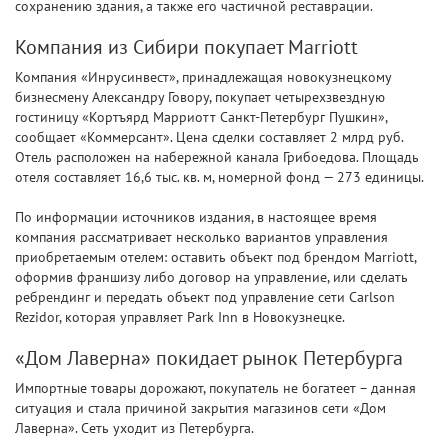
сохранению здания, а также его частичной реставрации.
Компания из Сибири покупает Marriott
Компания «Инрусинвест», принадлежащая новокузнецкому
бизнесмену Александру Говору, покупает четырехзвездную
гостиницу «Кортъярд Марриотт Санкт-Петербург Пушкин»,
сообщает «Коммерсант». Цена сделки составляет 2 млрд руб.
Отель расположен на набережной канала Грибоедова. Площадь
отеля составляет 16,6 тыс. кв. м, номерной фонд — 273 единицы.
По информации источников издания, в настоящее время
компания рассматривает несколько вариантов управления
приобретаемым отелем: оставить объект под брендом Marriott,
оформив франшизу либо договор на управление, или сделать
ребрендинг и передать объект под управление сети Carlson
Rezidor, которая управляет Park Inn в Новокузнецке.
«Дом Лаверна» покидает рынок Петербурга
Импортные товары дорожают, покупатель не богатеет – данная
ситуация и стала причиной закрытия магазинов сети «Дом
Лаверна». Сеть уходит из Петербурга.