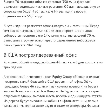
Высота 70-этажного объекта составит 350 м, на фасадах
разместят водопады и живые растения. Общая площадь внутри
сооружения будет 450 тыс. кв. м. Инвестиции в проект
оцениваются в $5,5 млрд.
Внутри здания разместят офисы, квартиры и гостиницы. Перед
тем как приступить к реализации этого проекта, компания
собирается построить его 14-этажную копию высотой 70 м.
Завершить строительство первого деревянного небоскреба
планируется в 2041 году.
В США построят деревянный офис
Комплекс общей площадью более 46 тыс. кв. м будет состоять из
трех зданий.
Американский девелопер Lotus Equity Group объявил о планах
построить самый большой в США деревянный офис. Офис
площадью более 46 тыс. кв. м планируется возвести на берегу
залива Ньюарк в штате Нью-Джерси. Он будет состоять из трех
отдельных зданий высотой шесть, восемь и одиннадцать этажей.
Из дерева будут выполнены кабины лифтов, лестницы, полы, а
также этот материал используют в отделке интерьера. Фасады