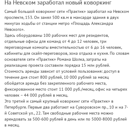
На Невском заработал новый коворкинг
Самый большой коворкинг сети «Практик» заработал на Невском
проспекте, 153. Он занял 500 кв.м в мансарде здания в двух
минутах ходьбы от станции метро «Площадь Александра
Невского».
Здесь оборудованы 100 рабочих мест для резидентов,
отдельные офисы для команд от 4 до 12 человек, три
переговорные комнаты вместительностью от 6 до 16 человек,
кабинеты для скайп-переговоров, зона отдыха и кухня. По словам
основателя сети «Практик» Романа Шолка, затраты на
реализацию проекта составили порядка 15 млн рублей.
Стоимость аренды зависит от условий пользования: доступ в
течение дня стоит 800 рублей, 10 000 рублей за месяц
обойдется аренда без закрепленного рабочего места,
фиксированное место стоит 11 000 руб./месяц, офис на четырех
человек – 44 000 рублей в месяц.
Это третий и самый крупный коворкинг сети «Практик» в
Петербурге. Первые два работают на Суворовском пр., 10 и на 7-
й Советской ул., 22. Там свободные рабочие места можно
арендовать за 500-600 рублей в день или по 5000-8000 рублей
в месяц.