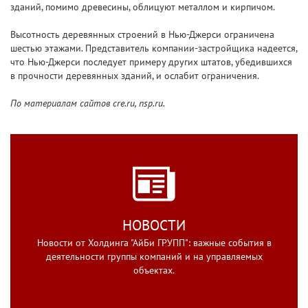
зданий, помимо древесины, облицуют металлом и кирпичом.
Высотность деревянных строений в Нью-Джерси ограничена
шестью этажами. Представитель компании-застройщика надеется,
что Нью-Джерси последует примеру других штатов, убедившихся
в прочности деревянных зданий, и ослабит ограничения.
По материалам сайтов cre.ru, nsp.ru.
НОВОСТИ
Новости от Холдинга "АйБи ГРУПП": важные события в
деятельности группы компаний и на управляемых
объектах.