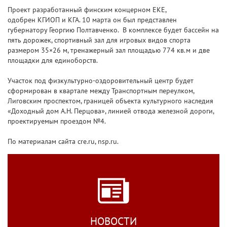
Проект разработанный финским концерном EKE,
одобрен КГИОП и КГА. 10 марта он был представлен
губернатору Георгию Полтавченко. В комплексе будет бассейн на
пять дорожек, спортивный зал для игровых видов спорта
размером 35×26 м, тренажерный зал площадью 774 кв.м и две
площадки для единоборств.
Участок под физкультурно-оздоровительный центр будет
сформирован в квартале между Транспортным переулком,
Лиговским проспектом, границей объекта культурного наследия
«Доходный дом А.Н. Перцова», линией отвода железной дороги,
проектируемым проездом №4.
По материалам сайта cre.ru, nsp.ru.
НОВОСТИ