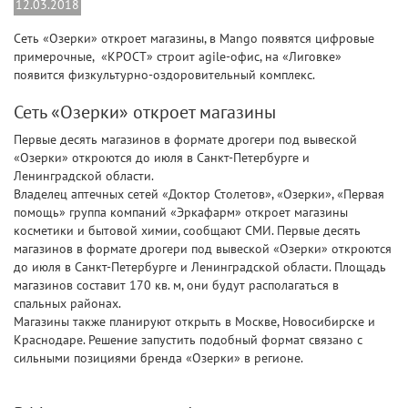
12.03.2018
Сеть «Озерки» откроет магазины, в Mango появятся цифровые
примерочные, «КРОСТ» строит agile-офис, на «Лиговке»
появится физкультурно-оздоровительный комплекс.
Сеть «Озерки» откроет магазины
Первые десять магазинов в формате дрогери под вывеской
«Озерки» откроются до июля в Санкт-Петербурге и
Ленинградской области.
Владелец аптечных сетей «Доктор Столетов», «Озерки», «Первая
помощь» группа компаний «Эркафарм» откроет магазины
косметики и бытовой химии, сообщают СМИ. Первые десять
магазинов в формате дрогери под вывеской «Озерки» откроются
до июля в Санкт-Петербурге и Ленинградской области. Площадь
магазинов составит 170 кв. м, они будут располагаться в
спальных районах.
Магазины также планируют открыть в Москве, Новосибирске и
Краснодаре. Решение запустить подобный формат связано с
сильными позициями бренда «Озерки» в регионе.