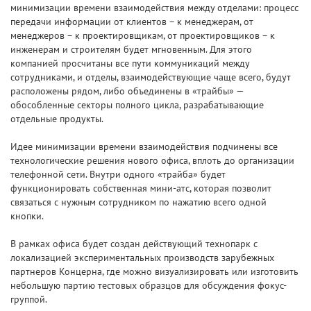
минимизации времени взаимодействия между отделами: процесс
передачи информации от клиентов – к менеджерам, от
менеджеров – к проектировщикам, от проектировщиков – к
инженерам и строителям будет мгновенным. Для этого
компанией просчитаны все пути коммуникаций между
сотрудниками, и отделы, взаимодействующие чаще всего, будут
расположены рядом, либо объединены в «трайбы» —
обособленные секторы полного цикла, разрабатывающие
отдельные продукты.
Идее минимизации времени взаимодействия подчинены все
технологические решения нового офиса, вплоть до организации
телефонной сети. Внутри одного «трайба» будет
функционировать собственная мини-атс, которая позволит
связаться с нужным сотрудником по нажатию всего одной
кнопки.
В рамках офиса будет создан действующий технопарк с
локализацией экспериментальных производств зарубежных
партнеров Концерна, где можно визуализировать или изготовить
небольшую партию тестовых образцов для обсуждения фокус-
группой.