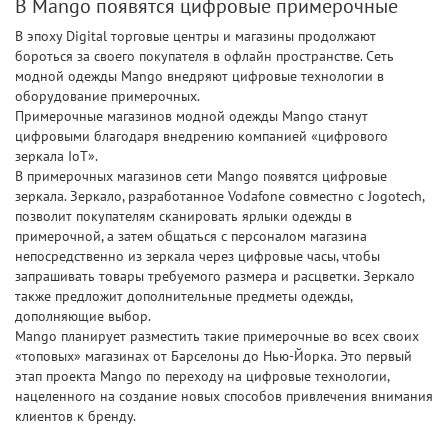
В Mango появятся цифровые примерочные
В эпоху Digital торговые центры и магазины продолжают
бороться за своего покупателя в офлайн пространстве. Сеть
модной одежды Mango внедряют цифровые технологии в
оборудование примерочных.
Примерочные магазинов модной одежды Mango станут
цифровыми благодаря внедрению компанией «цифрового
зеркала IoT».
В примерочных магазинов сети Mango появятся цифровые
зеркала. Зеркало, разработанное Vodafone совместно с Jogotech,
позволит покупателям сканировать ярлыки одежды в
примерочной, а затем общаться с персоналом магазина
непосредственно из зеркала через цифровые часы, чтобы
запрашивать товары требуемого размера и расцветки. Зеркало
также предложит дополнительные предметы одежды,
дополняющие выбор.
Mango планирует разместить такие примерочные во всех своих
«топовых» магазинах от Барселоны до Нью-Йорка. Это первый
этап проекта Mango по переходу на цифровые технологии,
нацеленного на создание новых способов привлечения внимания
клиентов к бренду.