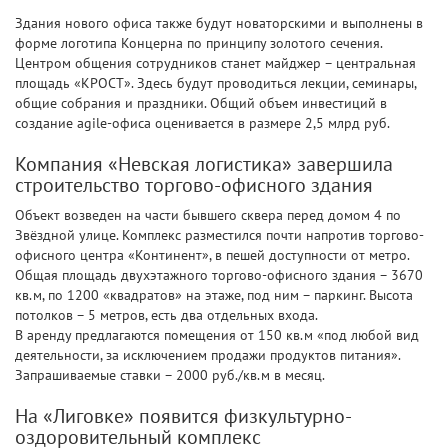
Здания нового офиса также будут новаторскими и выполнены в
форме логотипа Концерна по принципу золотого сечения.
Центром общения сотрудников станет майджер – центральная
площадь «КРОСТ». Здесь будут проводиться лекции, семинары,
общие собрания и праздники. Общий объем инвестиций в
создание agile-офиса оценивается в размере 2,5 млрд руб.
Компания «Невская логистика» завершила
строительство торгово-офисного здания
Объект возведен на части бывшего сквера перед домом 4 по
Звёздной улице. Комплекс разместился почти напротив торгово-
офисного центра «Континент», в пешей доступности от метро.
Общая площадь двухэтажного торгово-офисного здания – 3670
кв.м, по 1200 «квадратов» на этаже, под ним – паркинг. Высота
потолков – 5 метров, есть два отдельных входа.
В аренду предлагаются помещения от 150 кв.м «под любой вид
деятельности, за исключением продажи продуктов питания».
Запрашиваемые ставки – 2000 руб./кв.м в месяц.
На «Лиговке» появится физкультурно-
оздоровительный комплекс