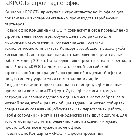
«КРОСТ» строит agile-офис
Концерн «КРОСТ» приступил к строительству agile-офиса для
локализации экспериментальных производств зарубежных
партнеров.
Новый офис Концерна «КРОСТ» совместит в себе промышленно-
строительный технопарк, обучающее пространство для
московских строителей и помещения для проектно-
технологического института Концерна, сообщает пресс-служба
компании. Ориентировочные даты завершения строительных
работ – конец 2018 г. По завершению строительства и переезда в
новый офис «КРОСТ» может стать первой российской
строительной корпорацией, построившей отдельный офис и
новую систему управления по методологии agile.
Создание офисного пространства по принципу agile впервые
применили компании IT-сферы. Суть agile-офиса в том, что
сотрудники разных отделов в один момент могут собраться в
нужной зоне, чтобы решать общие задачи. Не нужно собирать
специальных совещаний, обсуждать, как перестроить работу,
чтобы сотрудники могли взаимодействовать друг с другом. Для
того чтобы приступить к решению новой задачи, им нужно
просто собраться в нужной зоне офиса.
Новый офис Концерна «КРОСТ» спроектирован для