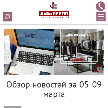
Array ( [0] => 2018 [1] => 03 [2] => 12 [3] => 267 )
Обзор новостей за 05-09
марта