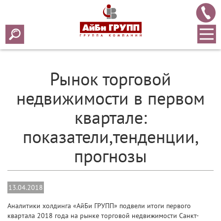
Array ( [0] => 2018 [1] => 04 [2] => 13 [3] => 275 )
Рынок торговой
недвижимости в первом
квартале:
показатели,тенденции,
прогнозы
13.04.2018
Аналитики холдинга «АйБи ГРУПП» подвели итоги первого
квартала 2018 года на рынке торговой недвижимости Санкт-