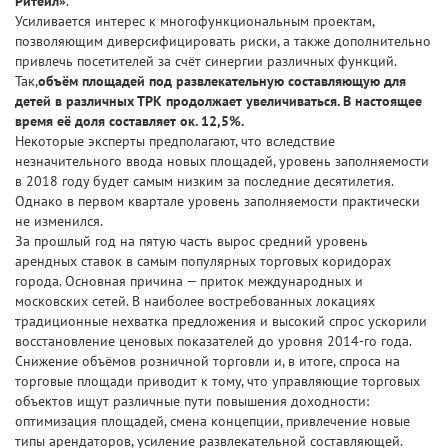
Ритейл»
.
Усиливается интерес к многофункциональным проектам,
позволяющим диверсифицировать риски, а также дополнительно
привлечь посетителей за счёт синергии различных функций.
Так,
объём площадей под развлекательную составляющую для
детей в различных ТРК продолжает увеличиваться. В настоящее
время её доля составляет ок. 12,5%.
Некоторые эксперты предполагают, что вследствие
незначительного ввода новых площадей, уровень заполняемости
в 2018 году будет самым низким за последние десятилетия.
Однако в первом квартале уровень заполняемости практически
не изменился.
За прошлый год на пятую часть вырос средний уровень
арендных ставок в самым популярных торговых коридорах
города. Основная причина — приток международных и
московских сетей. В наиболее востребованных локациях
традиционные нехватка предложения и высокий спрос ускорили
восстановление ценовых показателей до уровня 2014-го года.
Снижение объёмов розничной торговли и, в итоге, спроса на
торговые площади приводит к тому, что управляющие торговых
объектов ищут различные пути повышения доходности:
оптимизация площадей, смена концепции, привлечение новые
типы арендаторов, усиление развлекательной составляющей.