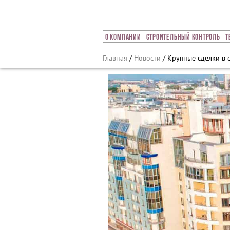
Array ( [0] => 2019 [1] => 10 [2] => 17 [3] => 399 )
О Компании
Строительный Контроль
Т
Главная
/
Новости
/ Крупные сделки в