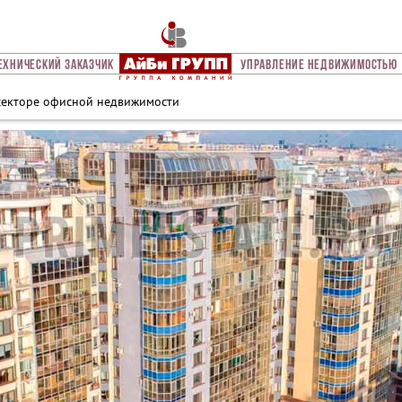
ехнический Заказчик
Управление Недвижимостью
 секторе офисной недвижимости