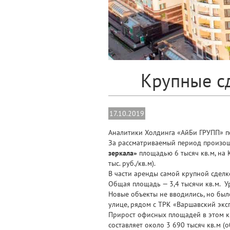
Крупные с
17.10.2019
Аналитики Холдинга «АйБи ГРУПП» п
За рассматриваемый период произош
зеркала»
площадью 6 тысяч кв.м, на К
тыс. руб./кв.м).
В части аренды самой крупной сделк
Общая площадь — 3,4 тысячи кв.м. Ур
Новые объекты не вводились, но был
улице, рядом с ТРК «Варшавский экс
Прирост офисных площадей в этом к
составляет около 3 690 тысяч кв.м (