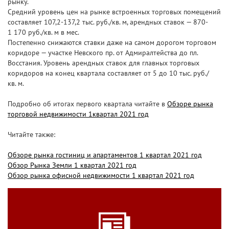
рынку.
Средний уровень цен на рынке встроенных торговых помещений
составляет 107,2-137,2 тыс. руб./кв. м, арендных ставок — 870-
1 170 руб./кв. м в мес.
Постепенно снижаются ставки даже на самом дорогом торговом
коридоре — участке Невского пр. от Адмиралтейства до пл.
Восстания. Уровень арендных ставок для главных торговых
коридоров на конец квартала составляет от 5 до 10 тыс. руб./
кв. м.
Подробно об итогах первого квартала читайте в
Обзоре рынка
торговой недвижимости 1квартал 2021 год
Читайте также:
Обзоре рынка гостиниц и апартаментов 1 квартал 2021 год
Обзор Рынка Земли 1 квартал 2021 год
Обзор рынка офисной недвижимости 1 квартал 2021 год