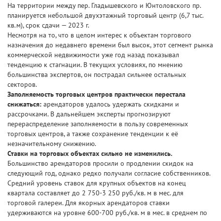
На территории между пер. Гладышевского и Юнтоловского пр.
планируется небольшой двухэтажный торговый центр (6,7 тыс.
кв.м), срок сдачи — 2023 г.
Несмотря на то, что в целом интерес к объектам торгового
назначения до недавнего времени был высок, этот сегмент рынка
коммерческой недвижимости уже год назад показывал
тенденцию к стагнации. В текущих условиях, по мнению
большинства экспертов, он пострадал сильнее остальных
секторов.
Заполняемость торговых центров практически перестала
снижаться:
арендаторов удалось удержать скидками и
рассрочками. В дальнейшем эксперты прогнозируют
перераспределение заполняемости в пользу современных
торговых центров, а также сохранение тенденции к её
незначительному снижению.
Ставки на торговых объектах сильно не изменились.
Большинство арендаторов просили о продлении скидок на
следующий год, однако редко получали согласие собственников.
Средний уровень ставок для крупных объектов на конец
квартала составляет до 2 750-3 250 руб./кв. м в мес. для
торговой галереи. Для якорных арендаторов ставки
удерживаются на уровне 600-700 руб./кв. м в мес. в среднем по