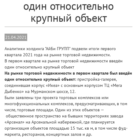
один относительно
крупный объект
21.04.2021
Аналитики холдинга "АйБи ГРУПП" подвели итоги первого
квартала 2021 года на рынке торговой недвижимости.
В первом квартале на рынке торговой недвижимости введён
один относительно крупный объект
На рынке торговой недвижимости в первом квартале был введён
один относительно крупный объект:
пристройка-галерея,
соединившая корпус «Икеа» с основным корпусом ТЦ «Мега
Дыбенко» на Мурманском шоссе, 12.
Были заявлены три проекта торговых комплексов или
многофункциональных комплексов, предусматривающих, в том
числе, торговые площади. Один из этих объектов —
общественное пространство на бывших территориях завода
«Арсенал» на Арсенальной набережной, где планируется
организация объектов площадью 15 тыс. кв м, в том числе фуд-
маркета, ресторанов, концертных залов и др.