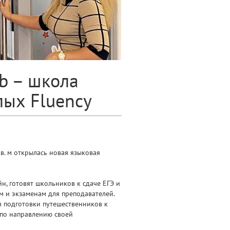
b – школа
лых Fluency
в. м открылась новая языковая
н, готовят школьников к сдаче ЕГЭ и
м и экзаменам для преподавателей.
я подготовки путешественников к
 по направлению своей