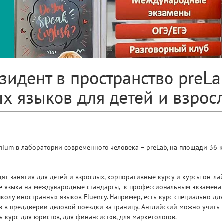
зидент в пространство preLa
х языков для детей и взрос
um в лаборатории современного человека – preLab, на площади 36 к
т занятия для детей и взрослых, корпоративные курсу и курсы он-лай
аче языка на международные стандарты, к профессиональным экзамена
школу иностранных языков Fluency. Например, есть курс специально дл
в в преддверии деловой поездки за границу. Английский можно учить
 курс для юристов, для финансистов, для маркетологов.