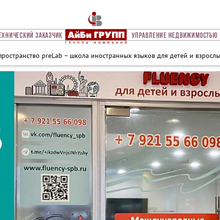
ехнический Заказчик
Управление Недвижимостью
пространство preLab – школа иностранных языков для детей и взрослы