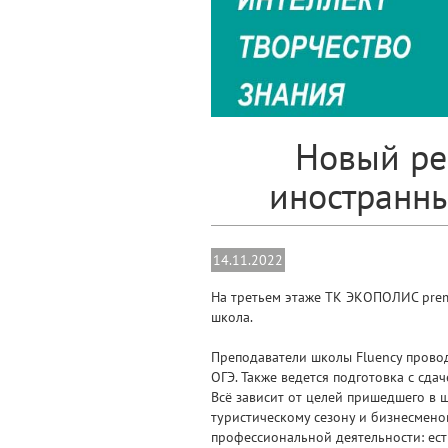
Новый ре
иностранны
14.11.2022
На третьем этаже ТК ЭКОПОЛИС premi
школа.
Преподаватели школы Fluency проводя
ОГЭ. Также ведется подготовка с сд
Всё зависит от целей пришедшего в 
туристическому сезону и бизнесмено
профессиональной деятельности: есть