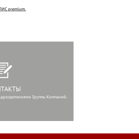
ИС premium.
НТАКТЫ
подразделениями Группы Компаний.