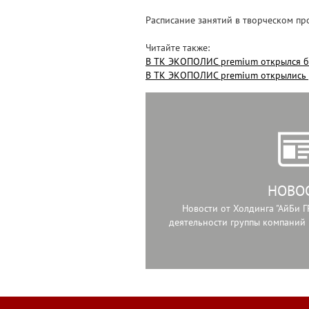
Расписание занятий в творческом пр
Читайте также:
В ТК ЭКОПОЛИС premium открылся 
В ТК ЭКОПОЛИС premium открылись 
НОВО
Новости от Холдинга "АйБи Г
деятельности группы компаний 