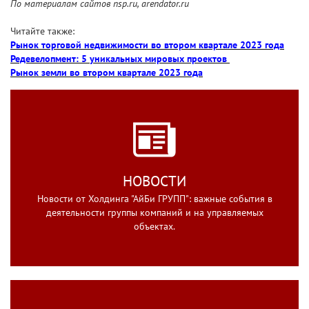
По материалам сайтов nsp.ru, arendator.ru
Читайте также:
Рынок торговой недвижимости во втором квартале 2023 года
Редевелопмент: 5 уникальных мировых проектов
Рынок земли во втором квартале 2023 года
НОВОСТИ
Новости от Холдинга "АйБи ГРУПП": важные события в
деятельности группы компаний и на управляемых
объектах.