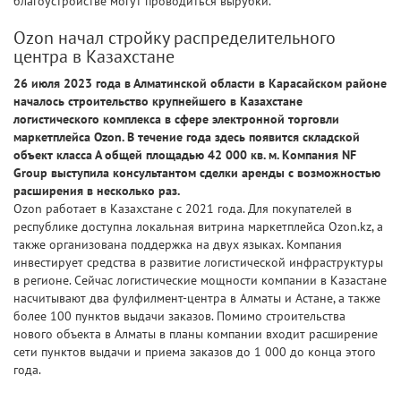
благоустройстве могут проводиться вырубки.
Ozon начал стройку распределительного
центра в Казахстане
26 июля 2023 года в Алматинской области в Карасайском районе
началось строительство крупнейшего в Казахстане
логистического комплекса в сфере электронной торговли
маркетплейса Ozon. В течение года здесь появится складской
объект класса А общей площадью 42 000 кв. м. Компания NF
Group выступила консультантом сделки аренды с возможностью
расширения в несколько раз.
Ozon работает в Казахстане с 2021 года. Для покупателей в
республике доступна локальная витрина маркетплейса Ozon.kz, а
также организована поддержка на двух языках. Компания
инвестирует средства в развитие логистической инфраструктуры
в регионе. Сейчас логистические мощности компании в Казастане
насчитывают два фулфилмент-центра в Алматы и Астане, а также
более 100 пунктов выдачи заказов. Помимо строительства
нового объекта в Алматы в планы компании входит расширение
сети пунктов выдачи и приема заказов до 1 000 до конца этого
года.