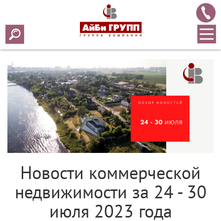
Array ( [0] => 2023 [1] => 08 [2] => 01 [3] => 703 )
Новости коммерческой
недвижимости за 24 - 30
июля 2023 года