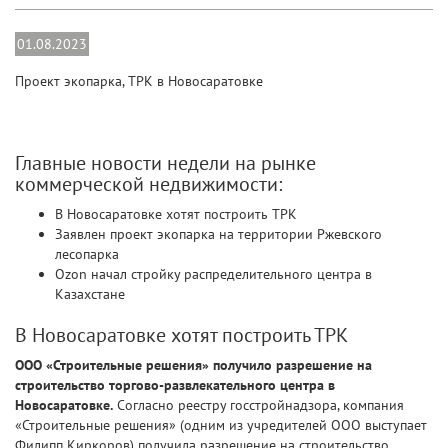
01.08.2023
Проект экопарка, ТРК в Новосаратовке
Главные новости недели на рынке
коммерческой недвижимости:
В Новосаратовке хотят построить ТРК
Заявлен проект экопарка на территории Ржевского
лесопарка
Ozon начал стройку распределительного центра в
Казахстане
В Новосаратовке хотят построить ТРК
ООО «Строительные решения» получило разрешение на
строительство торгово-развлекательного центра в
Новосаратовке.
Согласно реестру госстройнадзора, компания
«Строительные решения» (одним из учредителей ООО выступает
Филипп Киркоров) получила разрешение на строительство