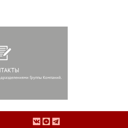
НТАКТЫ
подразделениями Группы Компаний.