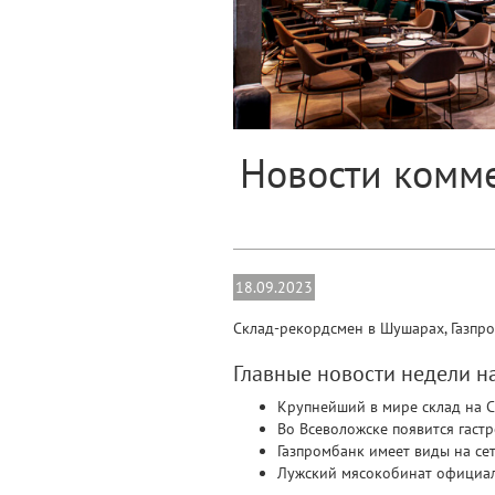
Новости комме
18.09.2023
Склад-рекордсмен в Шушарах, Газпр
Главные новости недели 
Крупнейший в мире склад на 
Во Всеволожске появится гаст
Газпромбанк имеет виды на се
Лужский мясокобинат официа