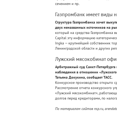
сечением и пр.
Газпромбанк имеет виды н
Структура Газпромбанка хочет выкуп
двух неназванных источников на ры
который на средства Газпромбанка в
Capital эту информацию категоричес
Ingka — крупнейший собственник тор
Ленинградской области и других рег
Лужский мясокобинат офи
Арбитражный суд Санкт-Петербурга 
наблюдения в отношении «Лужского 
Татьяна Докукина, сообщает ТАСС.
Конкурсное производство открыто ср
Рассмотрение отчета конкурсного уп
«Лужский мясокомбинат», работающий
долгов перед кредиторами, по налог
По материалам сайтов nsp.ru, arendato