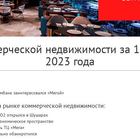
рческой недвижимости за 11
2023 года
омбанк заинтересовался «Мегой»
на рынке коммерческой недвижимости:
CO2 открылся в Шушарах
рономическое пространство
ть ТЦ «Мега»
льно обанкротился