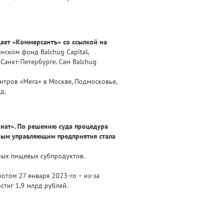
щает «Коммерсантъ» со ссылкой на
янском фонд Balchug Capital,
Санкт-Петербурге. Сам Balchug
нтров «Мега» в Москве, Подмосковье,
д.
нат». По решению суда процедура
ным управляющим предприятия стала
ных пищевых субпродуктов.
отом 27 января 2023-го – из-за
стиг 1,9 млрд рублей.