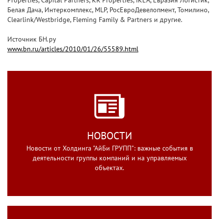
Properties, Capital Partners, KR Properties, IKEA, Евразия Логистик,
Белая Дача, Интеркомплекс, MLP, РосЕвроДевелопмент, Томилино,
Clearlink/Westbridge, Fleming Family & Partners и другие.
Источник БН.ру
www.bn.ru/articles/2010/01/26/55589.html
НОВОСТИ
Новости от Холдинга "АйБи ГРУПП": важные события в
деятельности группы компаний и на управляемых
объектах.