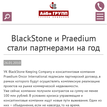
Array ( [0] => 2010 [1] => 01 [2] => 26 [3] => 15 )
BlackStone и Praedium
стали партнерами на год
26.01.2010
УК BlackStone Keeping Company и консалтинговая компания
Praedium Oncor International подписали партнерский договор, в
рамках которого будут осуществлять комплексную реализацию
проектов на рынке коммерческой недвижимости.
Уже сейчас компании получили контрактов на сумму не менее
100 млн рублей. В условиях кризиса управляющие и
консалтинговые компании ищут новые пути выживания. Один из
них — объединение, если не навсегда, то на время.