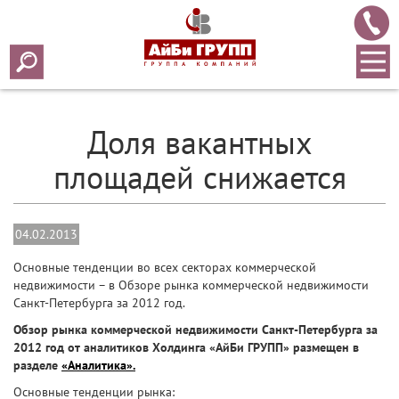
Array ( [0] => 2013 [1] => 02 [2] => 04 [3] => 75 )
Доля вакантных
площадей снижается
04.02.2013
Основные тенденции во всех секторах коммерческой
недвижимости – в Обзоре рынка коммерческой недвижимости
Санкт-Петербурга за 2012 год.
Обзор рынка коммерческой недвижимости Санкт-Петербурга за
2012 год от аналитиков Холдинга «АйБи ГРУПП» размещен в
разделе
«Аналитика».
Основные тенденции рынка: