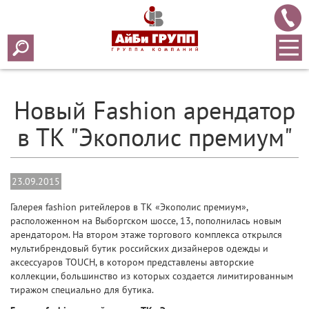
Array ( [0] => 2015 [1] => 09 [2] => 23 [3] => 122 )
Новый Fashion арендатор
в ТК "Экополис премиум"
23.09.2015
Галерея fashion ритейлеров в ТК «Экополис премиум»,
расположенном на Выборгском шоссе, 13, пополнилась новым
арендатором. На втором этаже торгового комплекса открылся
мультибрендовый бутик российских дизайнеров одежды и
аксессуаров TOUCH, в котором представлены авторские
коллекции, большинство из которых создается лимитированным
тиражом специально для бутика.