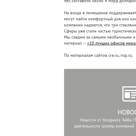
лет, составили около 4 млрд доллар
На входе в помещение поддерживает
могут найти комфортный для них кли
компании надеются, что три стеклян
Сферы уже стали частью туристическ
Мы следим за самыми необычными и
материал —
«10 лучших офисов мира 
По материалам сайтов cre.ru, nsp.ru.
НОВО
Новости от Холдинга "АйБи Г
деятельности группы компаний 