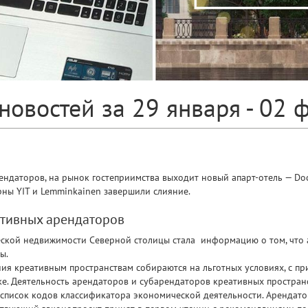
новостей за 29 января - 02 
ндаторов, на рынок гостеприимства выходит новый апарт-отель — Dock
ны YIT и Lemminkainen завершили слияние.
ативных арендаторов
ской недвижимости Северной столицы стала информацию о том, что
ты.
ния креативным пространствам собираются на льготных условиях, с 
е. Деятельность арендаторов и субарендаторов креативных простран
список кодов классификатора экономической деятельности. Арендато