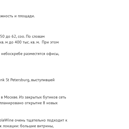
ажность и площади.
50 до 62, соо. По словам
. м до 400 тыс. кв. м. При этом
 небоскребе разместятся офисы,
nk St Petersburg, выступившей
в Москве. Из закрытых бутиков сеть
 запланировано открытие 8 новых
impleWine очень тщательно подходит к
к локации: большие витрины,