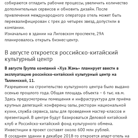
собираются отладить рабочие процессы, увеличить количество
дополнительных сервисов и обновить дизайн. После
привлечения международного оператора отель может быть
переквалифицирован с трех до четырех звезд, допустили в
компании.
Изначально в здании на Лиговском проспекте, 29А
планировалось открыть бизнес-центр.
В августе откроется российско-китайский
культурный центр
В августе Группа компаний «Хуа Жэнь» планирует ввести в
эксплуатацию российско-китайский культурный центр на
Таллинской, 11.
Разрешение на строительство культурного центра было выдано
осенью прошлого года. Общая площадь объекта – 6 тыс. кв.м.
Здесь предусмотрены помещения и инфраструктура для приёма
крупных делегаций: конференц-залы, ресторан национальной
кухни, служба сервиса, залы для проведения мастер-классов и
презентаций. В центре будут базироваться Деловой китайский
клуб и Российско-китайский фонд культурного обмена.
Инвестиции в проект составят около 600 млн рублей.
В соседнем здании в декабре 2018-го откроется апарт-отель на