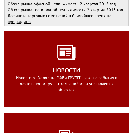
Обзор рынка офисной недвижимости 2 квартал 2018 год
Обзор рынка гостиничной недвижимости 2 квартал 2018 год
Дефицита торговых помещений в ближайшее время не
предвидится
НОВОСТИ
Новости от Холдинга "АйБи ГРУПП": важные события в
деятельности группы компаний и на управляемых
объектах.