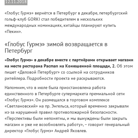
12.11.2018
«Глобус Гурмэ» вернётся в Петербург в декабре, петербургский
гольф-клуб GORKI стал победителем в нескольких
международных номинациях, китайцы планируют купить
«Пекин».
«Глобус Гурмэ» зимой возвращается в
Петербург
«Глобус Гурмэ» в декабре вместе с партнёрами открывает магазин
на месте ресторана Pacman на Конюшенной площади, 2.
Об этом
пишет «Деловой Петербург» со ссылкой на сотрудников
ритейлера. Подробности проекта не раскрываются.
Напомним, что в июле была приостановлена работа
единственного в Петербурге супермаркета премиальной сети
«Глобус Гурмэ». Он размещался в торговом комплексе
«Светлановский» на пр. Энгельса, который временно закрывали
из-за нарушений правил противопожарной безопасности.
«Перспективы были непонятны, и мы вынуждены были закрыть
магазин и уже не возобновлять работу», – говорит генеральный
директор «Глобус Гурмэ» Андрей Яковлев.