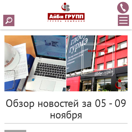
Array ( [0] => 2018 [1] => 11 [2] => 12 [3] => 321 )
Обзор новостей за 05 - 09
ноября