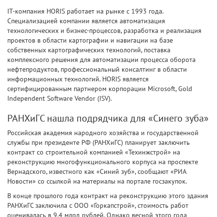
IT-компания HORIS работает на рынке с 1993 года.
Специализацией компании является автоматизация
технологических и бизнес-процессов, разработка и реализация
проектов в области картографии и навигации на базе
собственных картографических технологий, поставка
комплексного решения для автоматизации процесса оборота
нефтепродуктов, профессиональный консалтинг в области
информационных технологий. HORIS является
сертифицированным партнером корпорации Microsoft, Gold
Independent Software Vendor (ISV).
РАНХиГС нашла подрядчика для «Синего зуба»
Российская академия народного хозяйства и государственной
службы при президенте РФ (РАНХиГС) планирует заключить
контракт со строительной компанией «Техинжстрой» на
реконструкцию многофункционального корпуса на проспекте
Вернадского, известного как «Синий зуб», сообщают «РИА
Новости» со ссылкой на материалы на портале госзакупок.
В конце прошлого года контракт на реконструкцию этого здания
РАНХиГС заключила с ООО «Горкапстрой», стоимость работ
оценивалась в 9,4 млрд рублей. Однако весной этого года