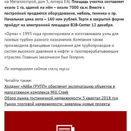
на Металлострой, дом 5, литера ЕА).
Площадь участка составляет
около 1 га, зданий на нём – около 7000 кв.м. Вместе с
постройкой продаются оборудование, мебель, техника и пр.
Начальная цена лота – 160 млн рублей. Торги в закрытой форме
пройдут на электронной площадке B2B-Center 12 декабря.
«Орма» с 1993 года проектировала и изготавливала узлы для
газовых турбин разного назначения. Компания также
производила фланцевые соединения для трубопроводов и
систем высокого давления в нефте- и газоперерабатывающих
отраслях. Главным заказчиком был Газпром.
По материалам сайтов cre.ru, nsp.ru
Читайте также:
Холдинг «АйБи ГРУПП» обеспечит эксплуатацию объектов в
малоэтажном комплексе Mill Creek
Обзор рынка гостиничной недвижимости 3 квартал 2018 год
Рынок торговой недвижимости: заявлены новые проекты