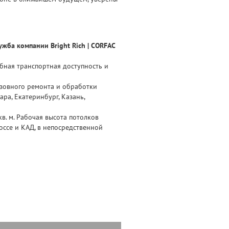
жба компании Bright Rich | CORFAC
бная транспортная доступность и
узовного ремонта и обработки
ра, Екатеринбург, Казань,
. м. Рабочая высота потолков
оссе и КАД, в непосредственной