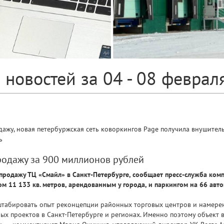
 новостей за 04 - 08 феврал
дажу, новая петербуржская сеть коворкингов Page получила внушитель
ь
родажу за 900 миллионов рублей
 продажу ТЦ «Смайл» в Санкт-Петербурге, сообщает пресс-служба ком
ком 11 133 кв. метров, арендованным у города, и паркингом на 66 ав
сштабировать опыт реконцепции районных торговых центров и намерен
ых проектов в Санкт-Петербурге и регионах. Именно поэтому объект 