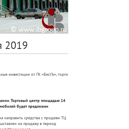
я 2019
ные инвестиции от ГК «БестЪ», торги
пании. Торговый центр площадью 14
томобилей будет предложен
а направить средства с продажи ТЦ
выставлен на продажу в период