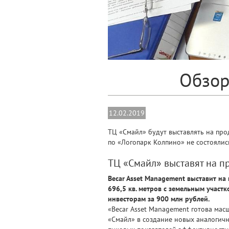
Обзор
12.02.2019
ТЦ «Смайл» будут выставлять на про
по «Логопарк Колпино» не состоялис
ТЦ «Смайл» выставят на п
Becar Asset Management выставит на
696,5 кв. метров с земельным участ
инвесторам за 900 млн рублей.
«Becar Asset Management готова ма
«Смайл» в создание новых аналогичн