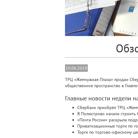
Обзо
10.06.2019
ТРЦ «Жемчужная Плаза» продан Сберб
общественное пространство в Главпо
Главные новости недели 
Сбербанк приобрёл ТРЦ «Жем
В Полюстрово начали строить 
«Почта России» раскрыла подр
Приватизационные торги по го
Торги по торгово-офисному це