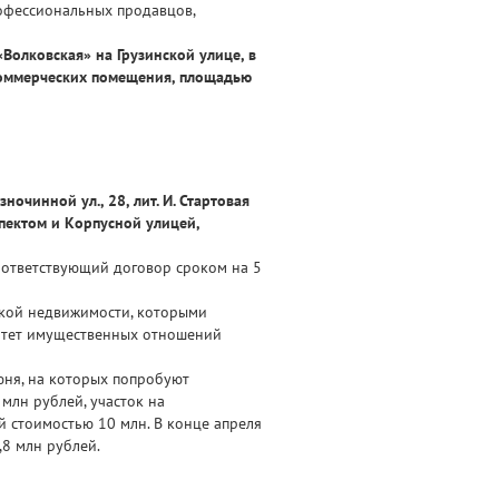
рофессиональных продавцов,
Волковская» на Грузинской улице, в
 коммерческих помещения, площадью
чинной ул., 28, лит. И. Стартовая
пектом и Корпусной улицей,
оответствующий договор сроком на 5
ской недвижимости, которыми
митет имущественных отношений
юня, на которых попробуют
млн рублей, участок на
й стоимостью 10 млн. В конце апреля
,8 млн рублей.