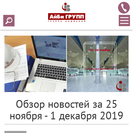
Array ( [0] => 2019 [1] => 12 [2] => 02 [3] => 407 )
Обзор новостей за 25
ноября - 1 декабря 2019