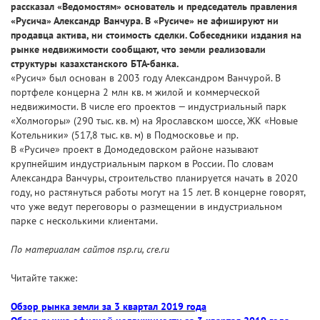
рассказал «Ведомостям» основатель и председатель правления
«Русича» Александр Ванчура. В «Русиче» не афишируют ни
продавца актива, ни стоимость сделки. Собеседники издания на
рынке недвижимости сообщают, что земли реализовали
структуры казахстанского БТА-банка.
«Русич» был основан в 2003 году Александром Ванчурой. В
портфеле концерна 2 млн кв. м жилой и коммерческой
недвижимости. В числе его проектов — индустриальный парк
«Холмогоры» (290 тыс. кв. м) на Ярославском шоссе, ЖК «Новые
Котельники» (517,8 тыс. кв. м) в Подмосковье и пр.
В «Русиче» проект в Домодедовском районе называют
крупнейшим индустриальным парком в России. По словам
Александра Ванчуры, строительство планируется начать в 2020
году, но растянуться работы могут на 15 лет. В концерне говорят,
что уже ведут переговоры о размещении в индустриальном
парке с несколькими клиентами.
По материалам сайтов nsp.ru, cre.ru
Читайте также:
Обзор рынка земли за 3 квартал 2019 года