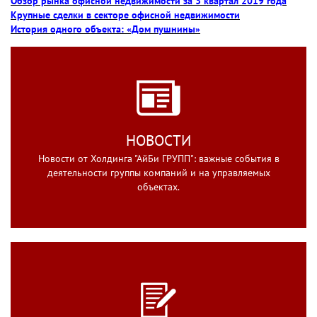
Обзор рынка офисной недвижимости за 3 квартал 2019 года
Крупные сделки в секторе офисной недвижимости
История одного объекта: «Дом пушнины»
НОВОСТИ
Новости от Холдинга "АйБи ГРУПП": важные события в
деятельности группы компаний и на управляемых
объектах.