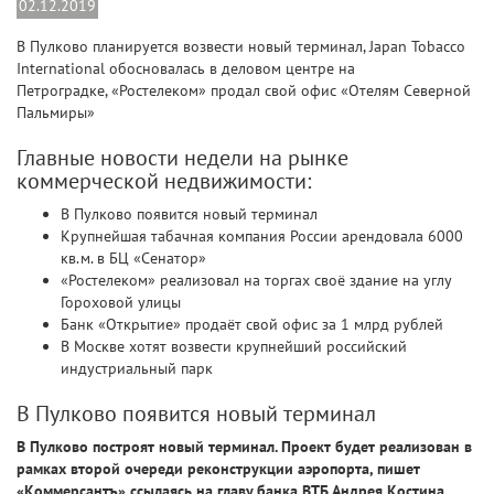
02.12.2019
В Пулково планируется возвести новый терминал, Japan Tobacco
International обосновалась в деловом центре на
Петроградке, «Ростелеком» продал свой офис «Отелям Северной
Пальмиры»
Главные новости недели на рынке
коммерческой недвижимости:
В Пулково появится новый терминал
Крупнейшая табачная компания России арендовала 6000
кв.м. в БЦ «Сенатор»
«Ростелеком» реализовал на торгах своё здание на углу
Гороховой улицы
Банк «Открытие» продаёт свой офис за 1 млрд рублей
В Москве хотят возвести крупнейший российский
индустриальный парк
В Пулково появится новый терминал
В Пулково построят новый терминал. Проект будет реализован в
рамках второй очереди реконструкции аэропорта, пишет
«Коммерсантъ» ссылаясь на главу банка ВТБ Андрея Костина.