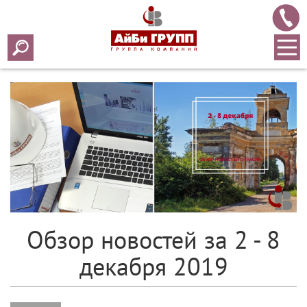
Array ( [0] => 2019 [1] => 12 [2] => 09 [3] => 409 )
Обзор новостей за 2 - 8
декабря 2019