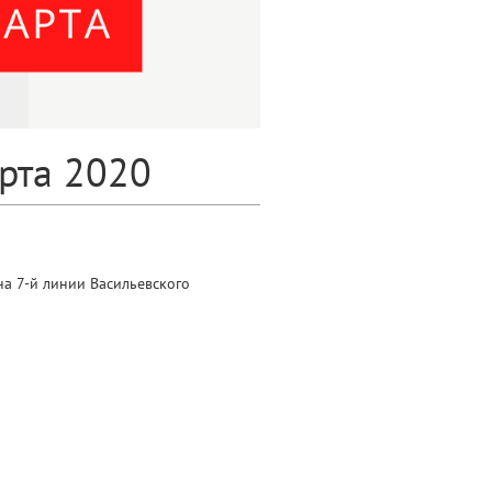
арта 2020
на 7-й линии Васильевского