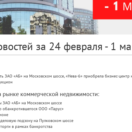
востей за 24 февраля - 1 м
ь ЗАО «АБ» на Московском шоссе, «Нева-6» приобрела бизнес-центр 
аукцион
на рынке коммерческой недвижимости:
ы ЗАО «АБ» на Московском шоссе
тр обанкротившегося ООО «Парус»
ионе
-деловую подзону на Пулковском шоссе
 торги в рамках банкротства