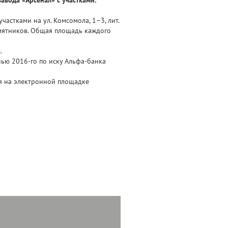
стками на ул. Комсомола, 1–3, лит.
амятников. Общая площадь каждого
.
ью 2016-го по иску Альфа-банка
ся на электронной площадке