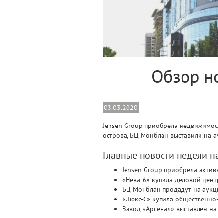
Обзор но
03.03.2020
Jensen Group приобрела недвижимост
острова, БЦ Монблан выставили на 
Главные новости недели 
Jensen Group приобрела актив
«Нева-6» купила деловой цен
БЦ Монблан продадут на аукц
«Люкс-С» купила общественно
Завод «Арсенал» выставлен на