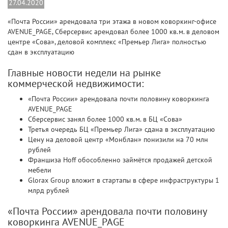
27.04.2020
«Почта России» арендовала три этажа в новом коворкинг-офисе
AVENUE_PAGE, Сберсервис арендовал более 1000 кв.м. в деловом
центре «Сова», деловой комплекс «Премьер Лига» полностью
сдан в эксплуатацию
Главные новости недели на рынке
коммерческой недвижимости:
«Почта России» арендовала почти половину коворкинга
AVENUE_PAGE
Сберсервис занял более 1000 кв.м. в БЦ «Сова»
Третья очередь БЦ «Премьер Лига» сдана в эксплуатацию
Цену на деловой центр «Монблан» понизили на 70 млн
рублей
Франшиза Hoff обособленно займётся продажей детской
мебели
Glorax Group вложит в стартапы в сфере инфраструктуры 1
млрд рублей
«Почта России» арендовала почти половину
коворкинга AVENUE_PAGE