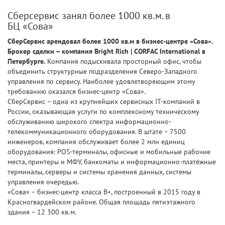
Сберсервис занял более 1000 кв.м. в
БЦ «Сова»
СберСервис арендовал более 1000 кв.м в бизнес-центре «Сова».
Брокер сделки – компания Bright Rich | CORFAC International в
Петербурге.
Компания подыскивала просторный офис, чтобы
объединить структурные подразделения Северо-Западного
управления по сервису. Наиболее удовлетворяющим этому
требованию оказался бизнес-центр «Сова».
СберСервис – одна из крупнейших сервисных IT-компаний в
России, оказывающая услуги по комплексному техническому
обслуживанию широкого спектра информационно-
телекоммуникационного оборудования. В штате – 7500
инженеров, компания обслуживает более 2 млн единиц
оборудования: POS-терминалы, офисные и мобильные рабочие
места, принтеры и МФУ, банкоматы и информационно-платёжные
терминалы, серверы и системы хранения данных, системы
управления очередью.
«Сова» – бизнес-центр класса B+, построенный в 2015 году в
Красногвардейском районе. Общая площадь пятиэтажного
здания – 12 300 кв.м.