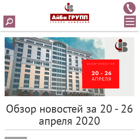
Array ( [0] => 2020 [1] => 04 [2] => 27 [3] => 439 )
Обзор новостей за 20 - 26
апреля 2020