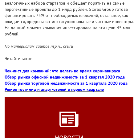
аналогичных набора стартапов и обещает поратить на самые
перспективные проекты до 1 млрд рублей. Glorax Group готова
финансировать 75% от необходимых вложений, остальное, как
ожидается, предоставят институциональные и частные инвесторы.
На данный момент компания инвестировала на эти цели 45 млн
рублей.
По материалам сайтов nsp.ru, cre.ru
Читайте также:
Чек-лист для компаний: что делать во время коронавируса
Обзор рынка офисной недвижимости за 1 квартал 2020 года
Обзор рынка торговой недвижимости за 1 квартала 2020 года
Рынок гостиниц и апарт-отелей в первом квартале
НОВОСТИ