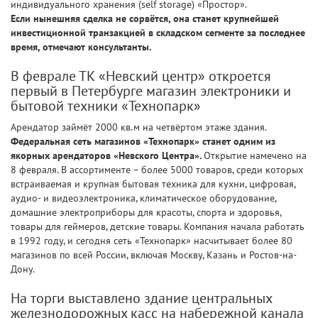
индивидуального хранения (self storage) «Простор».
Если нынешняя сделка не сорвётся, она станет крупнейшей
инвестиционной транзакцией в складском сегменте за последнее
время, отмечают консультанты.
В феврале ТК «Невский центр» откроется
первый в Петербурге магазин электроники и
бытовой техники «Технопарк»
Арендатор займёт 2000 кв.м на четвёртом этаже здания.
Федеральная сеть магазинов «Технопарк» станет одним из
якорных арендаторов «Невского Центра».
Открытие намечено на
8 февраля. В ассортименте – более 5000 товаров, среди которых
встраиваемая и крупная бытовая техника для кухни, цифровая,
аудио- и видеоэлектроника, климатическое оборудование,
домашние электроприборы для красоты, спорта и здоровья,
товары для геймеров, детские товары. Компания начала работать
в 1992 году, и сегодня сеть «Технопарк» насчитывает более 80
магазинов по всей России, включая Москву, Казань и Ростов-на-
Дону.
На торги выставлено здание центральных
железнодорожных касс на набережной канала