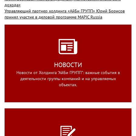
дохода»
Управляющий партнер холдинга «АйБи ГРУПП» Юрий Борисов
принял участие в деловой программе MAPIC Russia
НОВОСТИ
Новости от Холдинга "АйБи ГРУПП": важные события в
деятельности группы компаний и на управляемых
объектах.