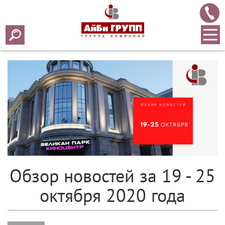
Array ( [0] => 2020 [1] => 10 [2] => 26 [3] => 465 )
Обзор новостей за 19 - 25
октября 2020 года