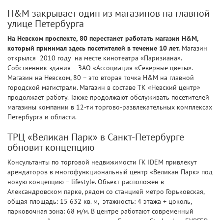
H&M закрывает один из магазинов на главной
улице Петербурга
На Невском проспекте, 80 перестанет работать магазин H&M,
который принимал здесь посетителей в течение 10 лет.
Магазин
открылся 2010 году на месте кинотеатра «Паризиана».
Собственник здания – ЗАО «Ассоциация «Северные цветы».
Магазин на Невском, 80 – это вторая точка H&M на главной
городской магистрали. Магазин в составе ТК «Невский центр»
продолжает работу. Также продолжают обслуживать посетителей
магазины компании в 12-ти торгово-развлекательных комплексах
Петербурга и области.
ТРЦ «Великан Парк» в Санкт-Петербурге
обновит концепцию
Консультанты по торговой недвижимости ГК IDEM привлекут
арендаторов в многофункциональный центр «Великан Парк» под
новую концепцию – lifestyle. Объект расположен в
Александровском парке, рядом со станцией метро Горьковская,
общая площадь: 15 632 кв. м, этажность: 4 этажа + цоколь,
парковочная зона: 68 м/м. В центре работают современный