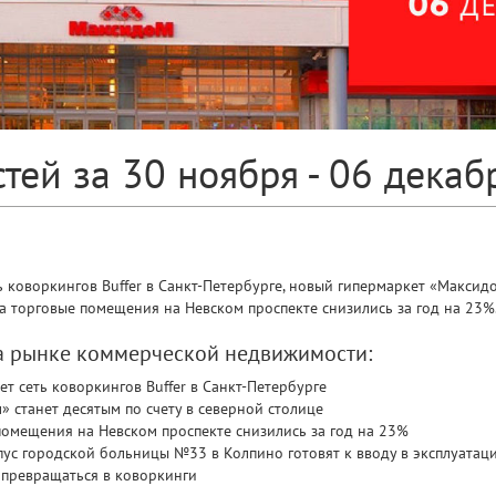
тей за 30 ноября - 06 декаб
 коворкингов Buffer в Санкт-Петербурге, новый гипермаркет «Максидо
за торговые помещения на Невском проспекте снизились за год на 23%
на рынке коммерческой недвижимости:
т сеть коворкингов Buffer в Санкт-Петербурге
 станет десятым по счету в северной столице
помещения на Невском проспекте снизились за год на 23%
ус городской больницы №33 в Колпино готовят к вводу в эксплуатац
 превращаться в коворкинги