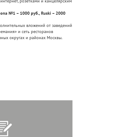
 интернет, розетками и канцелярским
ona №1 – 1000 руб., Ruski – 2000
ополнительных вложений от заведений
фемания» и сеть ресторанов
азных округах и районах Москвы.