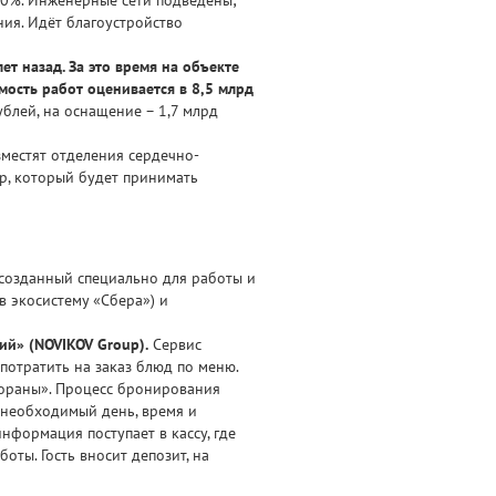
ия. Идёт благоустройство
т назад. За это время на объекте
мость работ оценивается в 8,5 млрд
блей, на оснащение – 1,7 млрд
зместят отделения сердечно-
р, который будет принимать
созданный специально для работы и
 экосистему «Сбера») и
ий» (NOVIKOV Group).
Сервис
потратить на заказ блюд по меню.
стораны». Процесс бронирования
т необходимый день, время и
формация поступает в кассу, где
оты. Гость вносит депозит, на