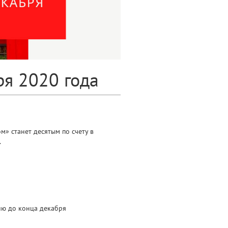
ря 2020 года
м» станет десятым по счету в
.
ию до конца декабря