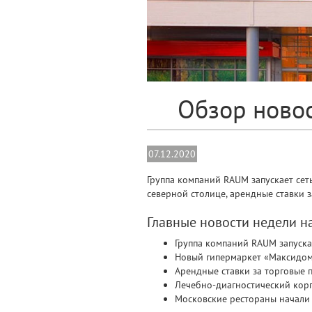
Обзор новос
07.12.2020
Группа компаний RAUM запускает сеть
северной столице, арендные ставки 
Главные новости недели 
Группа компаний RAUM запускае
Новый гипермаркет «Максидом»
Арендные ставки за торговые 
Лечебно-диагностический корп
Московские рестораны начали