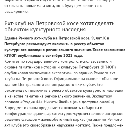
открывать новые магазины, но в будущем вернется к
расширению.
Яхт-клуб на Петровской косе хотят сделать
объектом культурного наследия
Здание Речного яхт-клуба на Петровской косе, 9, лит. К в
Петербурге рекомендуют включить в реестр объектов
культурного наследия регионального значения. Такое заключение
КГИОП опубликовал в сентябре 2022 года.
Комитет по государственному контролю, использованию и
охране памятников истории и культуры Петербурга (КГИОП)
опубликовал заключение экспертизы по зданию Речного яхт-
клуба на Петровской косе. Официальное название – «Главное
здание Центрального ленинградского яхт-клуба». Его
рекомендуют включить в реестр объектов культурного наследия
в качестве памятника регионального значения. Экспертизу
провела «Студия 44» Никиты Явейна (она доступна онлайн).
В предмет охраны предлагается включить габариты и
конфигурацию здания, архитектурно-художественное авторское
решение фасадов – железобетонный каркас (на здании Речного
яхт-клуба это своеобразная наружная «сетка»). Также предложен