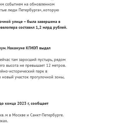
рким событием на обновленном
итые люди Петербурга», которую
очной улице – была завершена в
велопера составил 1,2 млрд рублей.
иум. Накануне КГИОП выдал
сейчас там заросший пустырь, рядом
его высота не превышает 12 метров.
йно-исторический парк в
и новый участок прогулочной зоны,
до конца 2023 г, сообщает
в. м в Москве и Санкт-Петербурге.
ках.