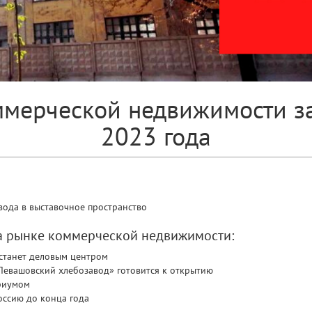
мерческой недвижимости за
2023 года
авода в выставочное пространство
на рынке коммерческой недвижимости:
 станет деловым центром
Левашовский хлебозавод» готовится к открытию
риумом
оссию до конца года