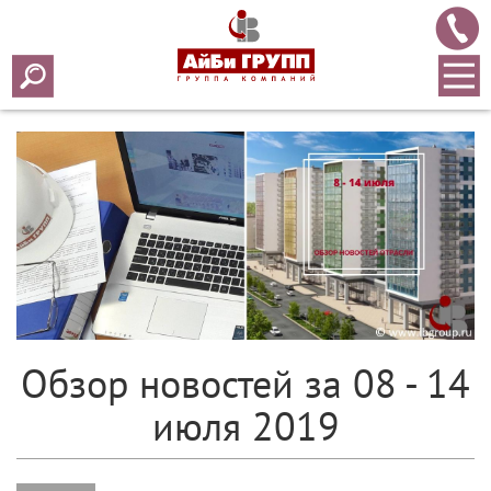
Array ( [0] => 2019 [1] => 07 [2] => 15 [3] => 376 )
Обзор новостей за 08 - 14
июля 2019