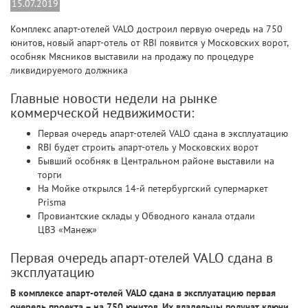
15.07.2019
Комплекс апарт-отелей VALO достроил первую очередь на 750
юнитов, новый апарт-отель от RBI появится у Московских ворот,
особняк Мясников выставили на продажу по процедуре
ликвидируемого должника
Главные новости недели на рынке
коммерческой недвижимости:
Первая очередь апарт-отелей VALO сдана в эксплуатацию
RBI будет строить апарт-отель у Московских ворот
Бывший особняк в Центральном районе выставили на
торги
На Мойке открылся 14-й петербургский супермаркет
Prisma
Провиантские склады у Обводного канала отдали
ЦВЗ «Манеж»
Первая очередь апарт-отелей VALO сдана в
эксплуатацию
В комплексе апарт-отелей VALO сдана в эксплуатацию первая
очередь проекта – на 750 юнитов. Их владельцы получат ключи