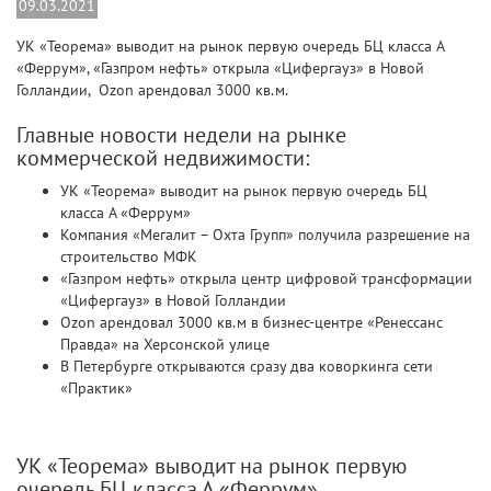
09.03.2021
УК «Теорема» выводит на рынок первую очередь БЦ класса А
«Феррум», «Газпром нефть» открыла «Цифергауз» в Новой
Голландии, Ozon арендовал 3000 кв.м.
Главные новости недели на рынке
коммерческой недвижимости:
УК «Теорема» выводит на рынок первую очередь БЦ
класса А «Феррум»
Компания «Мегалит – Охта Групп» получила разрешение на
строительство МФК
«Газпром нефть» открыла центр цифровой трансформации
«Цифергауз» в Новой Голландии
Ozon арендовал 3000 кв.м в бизнес-центре «Ренессанс
Правда» на Херсонской улице
В Петербурге открываются сразу два коворкинга сети
«Практик»
УК «Теорема» выводит на рынок первую
очередь БЦ класса А «Феррум»