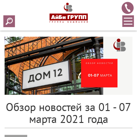
Array ( [0] => 2021 [1] => 03 [2] => 09 [3] => 495 )
Обзор новостей за 01 - 07
марта 2021 года