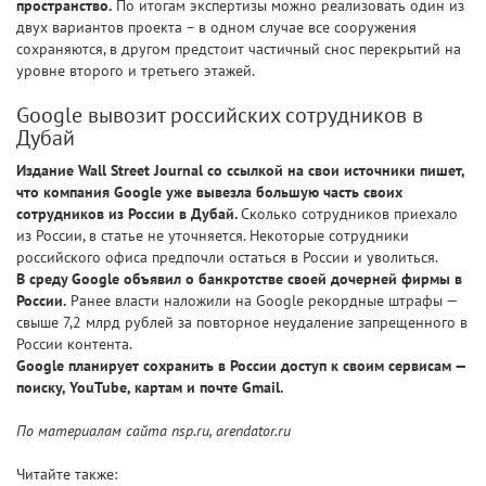
пространство.
По итогам экспертизы можно реализовать один из
двух вариантов проекта – в одном случае все сооружения
сохраняются, в другом предстоит частичный снос перекрытий на
уровне второго и третьего этажей.
Google вывозит российских сотрудников в
Дубай
Издание Wall Street Journal со ссылкой на свои источники пишет,
что компания Google уже вывезла большую часть своих
сотрудников из России в Дубай.
Сколько сотрудников приехало
из России, в статье не уточняется. Некоторые сотрудники
российского офиса предпочли остаться в России и уволиться.
В среду Google объявил о банкротстве своей дочерней фирмы в
России.
Ранее власти наложили на Google рекордные штрафы —
свыше 7,2 млрд рублей за повторное неудаление запрещенного в
России контента.
Google планирует сохранить в России доступ к своим сервисам —
поиску, YouTube, картам и почте Gmail.
По материалам сайта nsp.ru, arendator.ru
Читайте также: