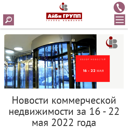
Array ( [0] => 2022 [1] => 05 [2] => 23 [3] => 601 )
Новости коммерческой
недвижимости за 16 - 22
мая 2022 года