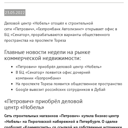
23.05.2022
Деловой центр «Нобель» отошёл к строительной
сети «Петрович», «Газпромбанк Автолизинг» открывает офис в
БЦ «Сенатор», прорабатываются варианты общественного
пространства на проспекте Тореза
Главные новости недели на рынке
коммерческой недвижимости:
«Петрович» приобрёл деловой центр «Нобель»
В БЦ «Сенатор» появится офис дочерней
компании «Газпромбанк»
На проспекте Тореза появится общественное пространство
Google вывозит российских сотрудников в Дубай
«Петрович» приобрёл деловой
центр «Нобель»
Сеть строительных магазинов «Петрович» купила бизнес-центр
«Нобель» на Пироговской набережной в Петербурге. О сделке
сообщает «Коммерсантъ» со ссылкой на собственные источники