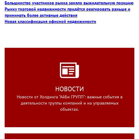
Большинство участников рынка заняло выжидательную позицию
Рынку торговой недвижимости придётся реагировать раньше и
принимать более активные действия
Новая классификация офисной недвижимости
НОВОСТИ
Новости от Холдинга "АйБи ГРУПП": важные события в
деятельности группы компаний и на управляемых
объектах.