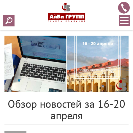
Array ( [0] => 2018 [1] => 04 [2] => 23 [3] => 277 )
Обзор новостей за 16-20
апреля