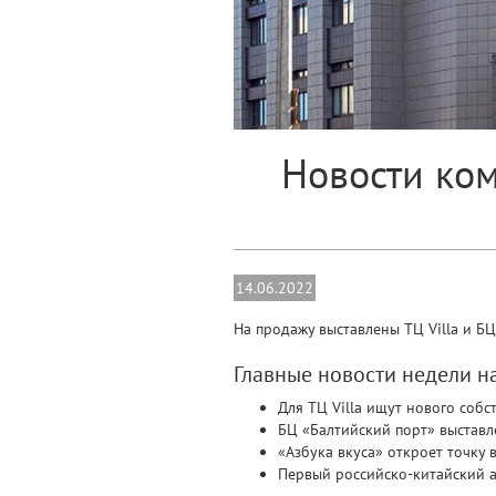
Новости ком
14.06.2022
На продажу выставлены ТЦ Villa и БЦ
Главные новости недели 
Для ТЦ Villa ищут нового собс
БЦ «Балтийский порт» выставл
«Азбука вкуса» откроет точку
Первый российско-китайский 