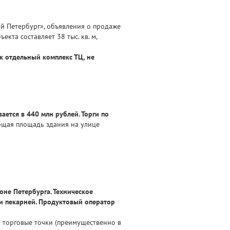
й Петербург», объявления о продаже
та составляет 38 тыс. кв. м,
к отдельный комплекс ТЦ, не
ается в 440 млн рублей. Торги по
бщая площадь здания на улице
оне Петербурга. Техническое
й и пекарней. Продуктовый оператор
73 торговые точки (преимущественно в