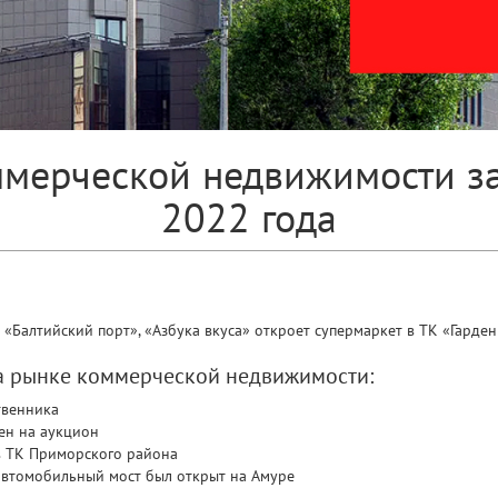
мерческой недвижимости за
2022 года
 «Балтийский порт», «Азбука вкуса» откроет супермаркет в ТК «Гарден
на рынке коммерческой недвижимости:
твенника
ен на аукцион
 в ТК Приморского района
автомобильный мост был открыт на Амуре