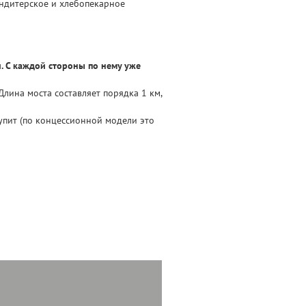
ондитерское и хлебопекарное
. С каждой стороны по нему уже
Длина моста составляет порядка 1 км,
упит (по концессионной модели это