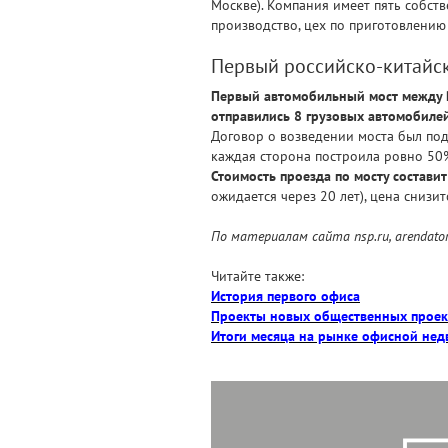
Москве). Компания имеет пять собст
производство, цех по приготовлению
Первый российско-китайск
Первый автомобильный мост между Ро
отправились 8 грузовых автомобилей
Договор о возведении моста был подп
каждая сторона построила ровно 50%
Стоимость проезда по мосту составит
ожидается через 20 лет), цена снизит
По материалам сайта nsp.ru, arendator
Читайте также:
История первого офиса
Проекты новых общественных проек
Итоги месяца на рынке офисной нед