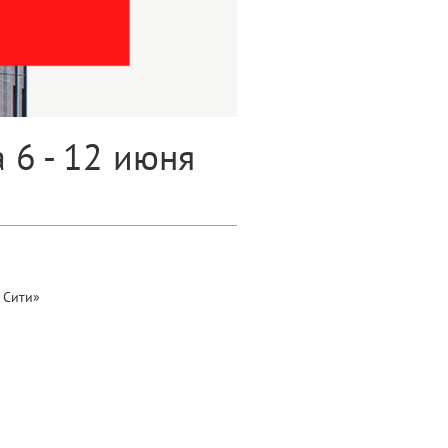
 6 - 12 июня
 Сити»